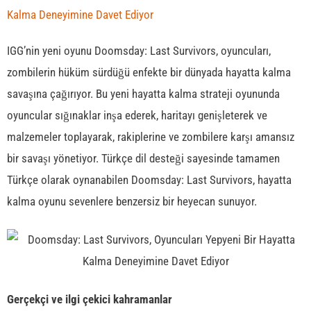
IGG’nin yeni oyunu Doomsday: Last Survivors, oyuncuları,
zombilerin hüküm sürdüğü enfekte bir dünyada hayatta kalma
savaşına çağırıyor. Bu yeni hayatta kalma strateji oyununda
oyuncular sığınaklar inşa ederek, haritayı genişleterek ve
malzemeler toplayarak, rakiplerine ve zombilere karşı amansız
bir savaşı yönetiyor. Türkçe dil desteği sayesinde tamamen
Türkçe olarak oynanabilen Doomsday: Last Survivors, hayatta
kalma oyunu sevenlere benzersiz bir heyecan sunuyor.
Gerçekçi ve ilgi çekici kahramanlar