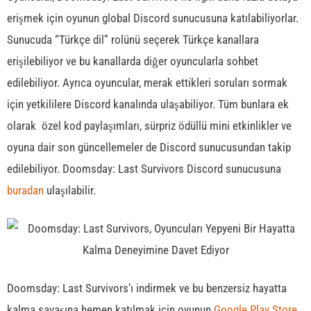
erişmek için oyunun global Discord sunucusuna katılabiliyorlar.
Sunucuda “Türkçe dil” rolünü seçerek Türkçe kanallara
erişilebiliyor ve bu kanallarda diğer oyuncularla sohbet
edilebiliyor. Ayrıca oyuncular, merak ettikleri soruları sormak
için yetkililere Discord kanalında ulaşabiliyor. Tüm bunlara ek
olarak özel kod paylaşımları, sürpriz ödüllü mini etkinlikler ve
oyuna dair son güncellemeler de Discord sunucusundan takip
edilebiliyor. Doomsday: Last Survivors Discord sunucusuna
buradan
ulaşılabilir.
Doomsday: Last Survivors’ı indirmek ve bu benzersiz hayatta
kalma savaşına hemen katılmak için oyunun
Google Play Store