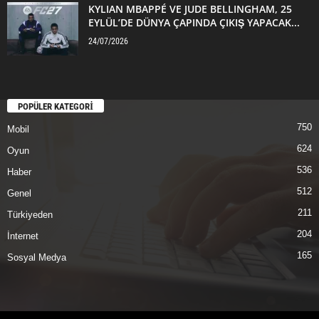
KYLIAN MBAPPÉ VE JUDE BELLINGHAM, 25
EYLÜL’DE DÜNYA ÇAPINDA ÇIKIŞ YAPACAK...
24/07/2026
POPÜLER KATEGORİ
750
Mobil
624
Oyun
536
Haber
512
Genel
211
Türkiyeden
204
İnternet
165
Sosyal Medya