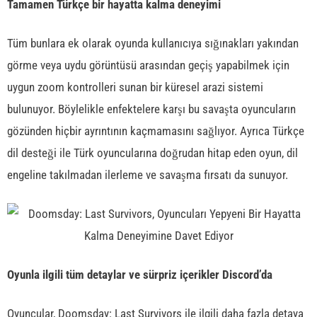
Tamamen Türkçe bir hayatta kalma deneyimi
Tüm bunlara ek olarak oyunda kullanıcıya sığınakları yakından
görme veya uydu görüntüsü arasından geçiş yapabilmek için
uygun zoom kontrolleri sunan bir küresel arazi sistemi
bulunuyor. Böylelikle enfektelere karşı bu savaşta oyuncuların
gözünden hiçbir ayrıntının kaçmamasını sağlıyor. Ayrıca Türkçe
dil desteği ile Türk oyuncularına doğrudan hitap eden oyun, dil
engeline takılmadan ilerleme ve savaşma fırsatı da sunuyor.
Oyunla ilgili tüm detaylar ve sürpriz içerikler Discord’da
Oyuncular, Doomsday: Last Survivors ile ilgili daha fazla detaya