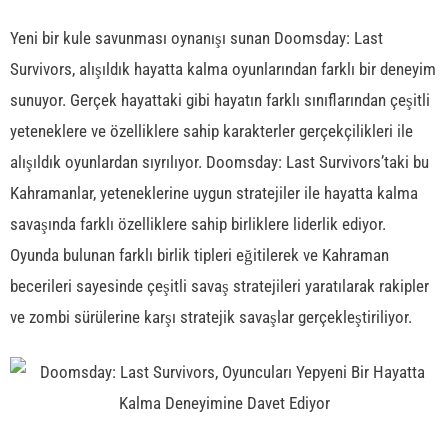
Yeni bir kule savunması oynanışı sunan Doomsday: Last
Survivors, alışıldık hayatta kalma oyunlarından farklı bir deneyim
sunuyor. Gerçek hayattaki gibi hayatın farklı sınıflarından çeşitli
yeteneklere ve özelliklere sahip karakterler gerçekçilikleri ile
alışıldık oyunlardan sıyrılıyor. Doomsday: Last Survivors’taki bu
Kahramanlar, yeteneklerine uygun stratejiler ile hayatta kalma
savaşında farklı özelliklere sahip birliklere liderlik ediyor.
Oyunda bulunan farklı birlik tipleri eğitilerek ve Kahraman
becerileri sayesinde çeşitli savaş stratejileri yaratılarak rakipler
ve zombi sürülerine karşı stratejik savaşlar gerçekleştiriliyor.