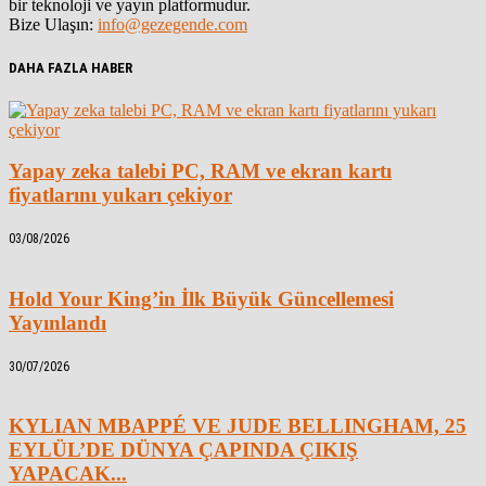
bir teknoloji ve yayın platformudur.
Bize Ulaşın:
info@gezegende.com
DAHA FAZLA HABER
Yapay zeka talebi PC, RAM ve ekran kartı
fiyatlarını yukarı çekiyor
03/08/2026
Hold Your King’in İlk Büyük Güncellemesi
Yayınlandı
30/07/2026
KYLIAN MBAPPÉ VE JUDE BELLINGHAM, 25
EYLÜL’DE DÜNYA ÇAPINDA ÇIKIŞ
YAPACAK...