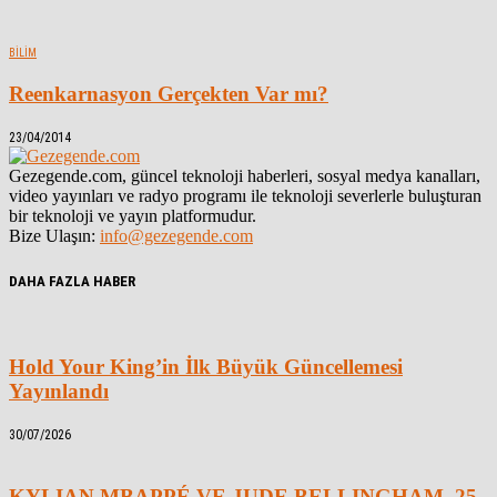
BILIM
Reenkarnasyon Gerçekten Var mı?
23/04/2014
Gezegende.com, güncel teknoloji haberleri, sosyal medya kanalları,
video yayınları ve radyo programı ile teknoloji severlerle buluşturan
bir teknoloji ve yayın platformudur.
Bize Ulaşın:
info@gezegende.com
DAHA FAZLA HABER
Hold Your King’in İlk Büyük Güncellemesi
Yayınlandı
30/07/2026
KYLIAN MBAPPÉ VE JUDE BELLINGHAM, 25