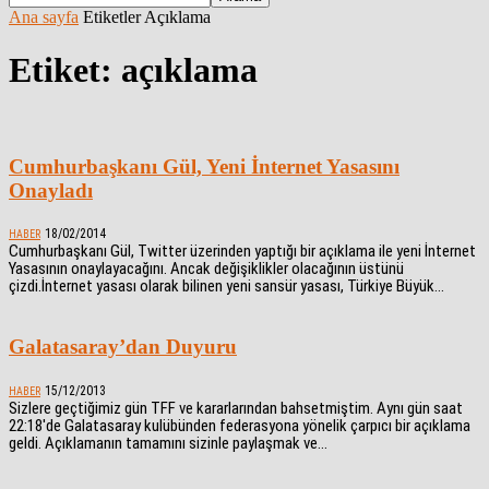
Ana sayfa
Etiketler
Açıklama
Etiket: açıklama
Cumhurbaşkanı Gül, Yeni İnternet Yasasını
Onayladı
18/02/2014
HABER
Cumhurbaşkanı Gül, Twitter üzerinden yaptığı bir açıklama ile yeni İnternet
Yasasının onaylayacağını. Ancak değişiklikler olacağının üstünü
çizdi.İnternet yasası olarak bilinen yeni sansür yasası, Türkiye Büyük...
Galatasaray’dan Duyuru
15/12/2013
HABER
Sizlere geçtiğimiz gün TFF ve kararlarından bahsetmiştim. Aynı gün saat
22:18'de Galatasaray kulübünden federasyona yönelik çarpıcı bir açıklama
geldi. Açıklamanın tamamını sizinle paylaşmak ve...