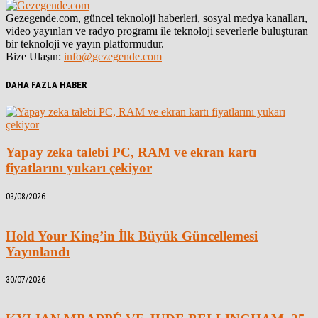
Gezegende.com, güncel teknoloji haberleri, sosyal medya kanalları,
video yayınları ve radyo programı ile teknoloji severlerle buluşturan
bir teknoloji ve yayın platformudur.
Bize Ulaşın:
info@gezegende.com
DAHA FAZLA HABER
Yapay zeka talebi PC, RAM ve ekran kartı
fiyatlarını yukarı çekiyor
03/08/2026
Hold Your King’in İlk Büyük Güncellemesi
Yayınlandı
30/07/2026