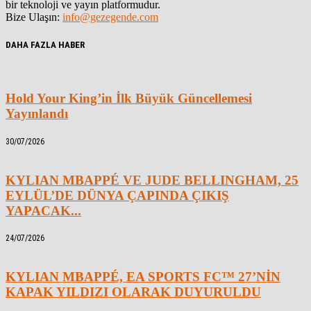
bir teknoloji ve yayın platformudur.
Bize Ulaşın:
info@gezegende.com
DAHA FAZLA HABER
Hold Your King’in İlk Büyük Güncellemesi
Yayınlandı
30/07/2026
KYLIAN MBAPPÉ VE JUDE BELLINGHAM, 25
EYLÜL’DE DÜNYA ÇAPINDA ÇIKIŞ
YAPACAK...
24/07/2026
KYLIAN MBAPPÉ, EA SPORTS FC™ 27’NİN
KAPAK YILDIZI OLARAK DUYURULDU