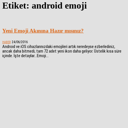
Etiket: android emoji
Yeni Emoji Akınına Hazır mısınız?
24/06/2016
HABER
Android ve iOS cihazlarınızdaki emojileri artık neredeyse ezberlediniz,
ancak daha bitmedi; tam 72 adet yeni ikon daha geliyor. Üstelik kısa süre
içinde. İşte detaylar…Emoji...