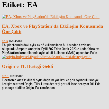
Etiket: EA
EA, Xbox ve PlayStation’da Etkileşim Konusunda
Öne Çıktı
05/04/2023
OYUN
EA, platformlardaki aylık aktif kullanıcıların %16'sından fazlasını
oluşturdu.Ampere Analysis, Eylül 2022'den Ocak 2023'e kadar Xbox ve
PlayStation konsollarında aylık aktif kullanıcı (MAU) açısından EA'ın...
Origin’e TL Desteği Geldi
01/03/2021
GENEL
Electronic Arts'ın dijital oyun dağıtım yazılımı ve çok oyunculu sosyal
iletişim sistemi Origin, Türk Lirası desteği getirdi. İşte detaylar.2011'de
piyasaya sürülen Origin, EA tarafından...