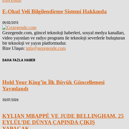
DOSYA KONUSU
E-Okul Veli Bilgilendirme Sistemi Hakkında
09/02/2015
Gezegende.com, güncel teknoloji haberleri, sosyal medya kanalları,
video yayınları ve radyo programı ile teknoloji severlerle buluşturan
bir teknoloji ve yayın platformudur.
Bize Ulaşın:
info@gezegende.com
DAHA FAZLA HABER
Hold Your King’in İlk Büyük Güncellemesi
Yayınlandı
30/07/2026
KYLIAN MBAPPÉ VE JUDE BELLINGHAM, 25
EYLÜL’DE DÜNYA ÇAPINDA ÇIKIŞ
YAPACAK...