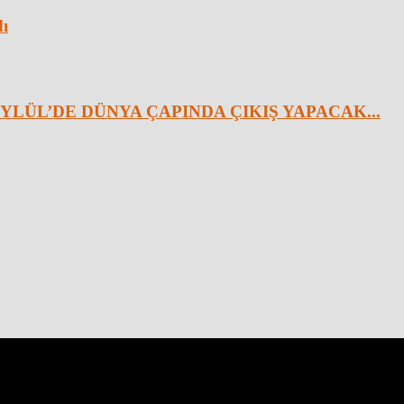
dı
YLÜL’DE DÜNYA ÇAPINDA ÇIKIŞ YAPACAK...