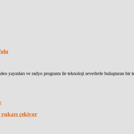
Yolu
eo yayınları ve radyo programı ile teknoloji severlerle buluşturan bir 
 yukarı çekiyor