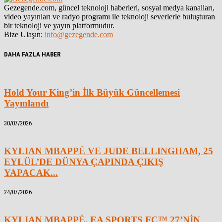
Gezegende.com, güncel teknoloji haberleri, sosyal medya kanalları,
video yayınları ve radyo programı ile teknoloji severlerle buluşturan
bir teknoloji ve yayın platformudur.
Bize Ulaşın:
info@gezegende.com
DAHA FAZLA HABER
Hold Your King’in İlk Büyük Güncellemesi
Yayınlandı
30/07/2026
KYLIAN MBAPPÉ VE JUDE BELLINGHAM, 25
EYLÜL’DE DÜNYA ÇAPINDA ÇIKIŞ
YAPACAK...
24/07/2026
KYLIAN MBAPPÉ, EA SPORTS FC™ 27’NİN