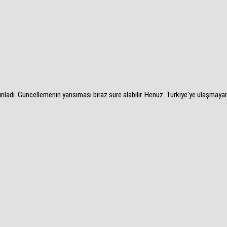
ınladı. Güncellemenin yansıması biraz süre alabilir. Henüz Türkiye'ye ulaşmaya