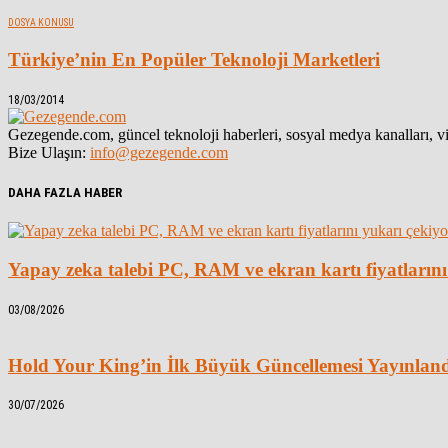
DOSYA KONUSU
Türkiye’nin En Popüler Teknoloji Marketleri
18/03/2014
Gezegende.com, güncel teknoloji haberleri, sosyal medya kanalları, vid
Bize Ulaşın:
info@gezegende.com
DAHA FAZLA HABER
Yapay zeka talebi PC, RAM ve ekran kartı fiyatlarını
03/08/2026
Hold Your King’in İlk Büyük Güncellemesi Yayınlan
30/07/2026