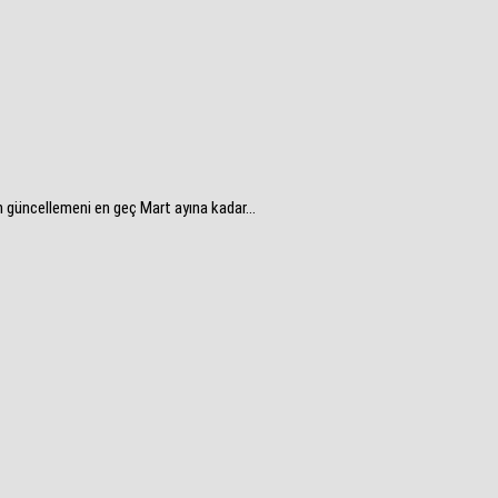
n güncellemeni en geç Mart ayına kadar...