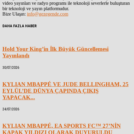
video yayınları ve radyo programı ile teknoloji severlerle buluşturan
bir teknoloji ve yayın platformudur.
Bize Ulaşın:
info@gezegende.com
DAHA FAZLA HABER
Hold Your King’in İlk Büyük Güncellemesi
Yayınlandı
30/07/2026
KYLIAN MBAPPÉ VE JUDE BELLINGHAM, 25
EYLÜL’DE DÜNYA ÇAPINDA ÇIKIŞ
YAPACAK...
24/07/2026
KYLIAN MBAPPÉ, EA SPORTS FC™ 27’NİN
KAPAK YILDIZI OLARAK DUYURULDU