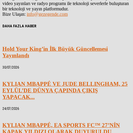
video yayınları ve radyo programı ile teknoloji severlerle buluşturan
bir teknoloji ve yayın platformudur.
Bize Ulaşın:
info@gezegende.com
DAHA FAZLA HABER
Hold Your King’in İlk Büyük Güncellemesi
Yayınlandı
30/07/2026
KYLIAN MBAPPÉ VE JUDE BELLINGHAM, 25
EYLÜL’DE DÜNYA ÇAPINDA ÇIKIŞ
YAPACAK...
24/07/2026
KYLIAN MBAPPÉ, EA SPORTS FC™ 27’NİN
KAPAK YILDIZI OLARAK DUYURULDU