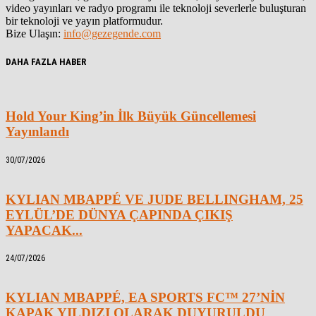
video yayınları ve radyo programı ile teknoloji severlerle buluşturan
bir teknoloji ve yayın platformudur.
Bize Ulaşın:
info@gezegende.com
DAHA FAZLA HABER
Hold Your King’in İlk Büyük Güncellemesi
Yayınlandı
30/07/2026
KYLIAN MBAPPÉ VE JUDE BELLINGHAM, 25
EYLÜL’DE DÜNYA ÇAPINDA ÇIKIŞ
YAPACAK...
24/07/2026
KYLIAN MBAPPÉ, EA SPORTS FC™ 27’NİN
KAPAK YILDIZI OLARAK DUYURULDU