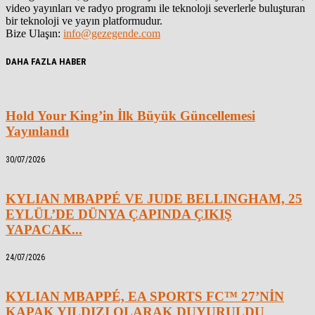
video yayınları ve radyo programı ile teknoloji severlerle buluşturan
bir teknoloji ve yayın platformudur.
Bize Ulaşın:
info@gezegende.com
DAHA FAZLA HABER
Hold Your King’in İlk Büyük Güncellemesi
Yayınlandı
30/07/2026
KYLIAN MBAPPÉ VE JUDE BELLINGHAM, 25
EYLÜL’DE DÜNYA ÇAPINDA ÇIKIŞ
YAPACAK...
24/07/2026
KYLIAN MBAPPÉ, EA SPORTS FC™ 27’NİN
KAPAK YILDIZI OLARAK DUYURULDU