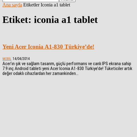
Ana sayfa
Etiketler
Iconia a1 tablet
Etiket: iconia a1 tablet
Yeni Acer Iconia A1-830 Türkiye’de!
14/04/2014
MOBIL
Acer’ın şık ve sağlam tasarım, güçlü performans ve canlı IPS ekrana sahip
7.9 inç Android tableti yeni Acer Iconia A1-830 Türkiye’de! Tüketiciler artık
değer odaklı cihazlardan her zamankinden...