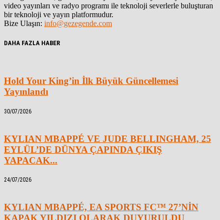
video yayınları ve radyo programı ile teknoloji severlerle buluşturan
bir teknoloji ve yayın platformudur.
Bize Ulaşın:
info@gezegende.com
DAHA FAZLA HABER
Hold Your King’in İlk Büyük Güncellemesi
Yayınlandı
30/07/2026
KYLIAN MBAPPÉ VE JUDE BELLINGHAM, 25
EYLÜL’DE DÜNYA ÇAPINDA ÇIKIŞ
YAPACAK...
24/07/2026
KYLIAN MBAPPÉ, EA SPORTS FC™ 27’NİN
KAPAK YILDIZI OLARAK DUYURULDU