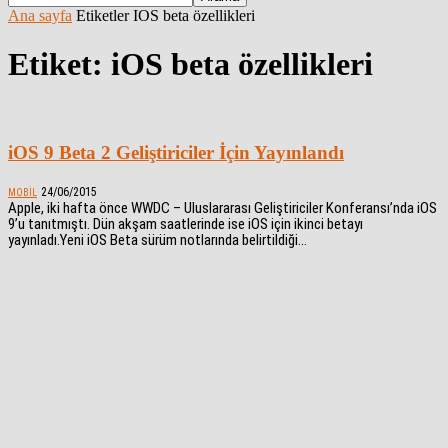
Ana sayfa
Etiketler
IOS beta özellikleri
Etiket: iOS beta özellikleri
iOS 9 Beta 2 Geliştiriciler İçin Yayınlandı
24/06/2015
MOBIL
Apple, iki hafta önce WWDC – Uluslararası Geliştiriciler Konferansı’nda iOS
9’u tanıtmıştı. Dün akşam saatlerinde ise iOS için ikinci betayı
yayınladı.Yeni iOS Beta sürüm notlarında belirtildiği...