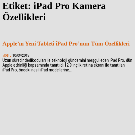
Etiket: iPad Pro Kamera
Özellikleri
Apple’ın Yeni Tableti iPad Pro’nun Tüm Özellikleri
10/09/2015
MOBIL
Uzun süredir dedikoduları ile teknoloji gündemini meşgul eden iPad Pro, dün
Apple etkinliği kapsamında tanıtıldı.12.9 inçlik retina ekranı ile tanıtılan
iPad Pro, önceki nesil iPad modellerine...