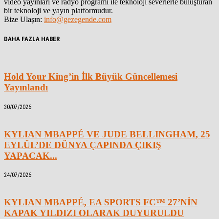
video yayınları ve radyo programı ile teknoloji severlerle buluşturan
bir teknoloji ve yayın platformudur.
Bize Ulaşın:
info@gezegende.com
DAHA FAZLA HABER
Hold Your King’in İlk Büyük Güncellemesi
Yayınlandı
30/07/2026
KYLIAN MBAPPÉ VE JUDE BELLINGHAM, 25
EYLÜL’DE DÜNYA ÇAPINDA ÇIKIŞ
YAPACAK...
24/07/2026
KYLIAN MBAPPÉ, EA SPORTS FC™ 27’NİN
KAPAK YILDIZI OLARAK DUYURULDU