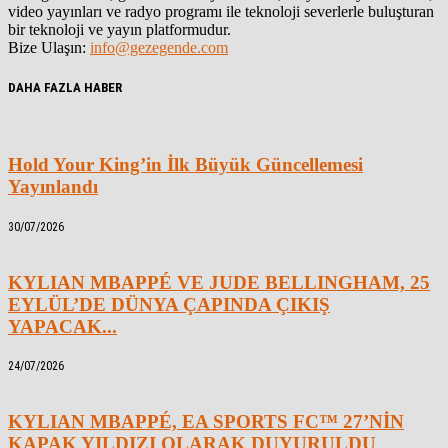
video yayınları ve radyo programı ile teknoloji severlerle buluşturan
bir teknoloji ve yayın platformudur.
Bize Ulaşın:
info@gezegende.com
DAHA FAZLA HABER
Hold Your King’in İlk Büyük Güncellemesi
Yayınlandı
30/07/2026
KYLIAN MBAPPÉ VE JUDE BELLINGHAM, 25
EYLÜL’DE DÜNYA ÇAPINDA ÇIKIŞ
YAPACAK...
24/07/2026
KYLIAN MBAPPÉ, EA SPORTS FC™ 27’NİN
KAPAK YILDIZI OLARAK DUYURULDU