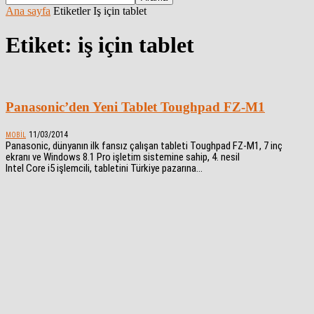
Ana sayfa
Etiketler
Iş için tablet
Etiket: iş için tablet
Panasonic’den Yeni Tablet Toughpad FZ-M1
11/03/2014
MOBIL
Panasonic, dünyanın ilk fansız çalışan tableti Toughpad FZ-M1, 7 inç
ekranı ve Windows 8.1 Pro işletim sistemine sahip, 4. nesil
Intel Core i5 işlemcili, tabletini Türkiye pazarına...