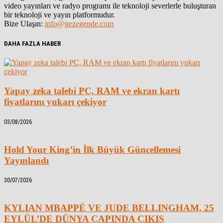
video yayınları ve radyo programı ile teknoloji severlerle buluşturan
bir teknoloji ve yayın platformudur.
Bize Ulaşın:
info@gezegende.com
DAHA FAZLA HABER
Yapay zeka talebi PC, RAM ve ekran kartı
fiyatlarını yukarı çekiyor
03/08/2026
Hold Your King’in İlk Büyük Güncellemesi
Yayınlandı
30/07/2026
KYLIAN MBAPPÉ VE JUDE BELLINGHAM, 25
EYLÜL’DE DÜNYA ÇAPINDA ÇIKIŞ