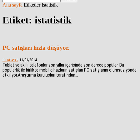
Ana sayfa
Etiketler
Istatistik
Etiket: istatistik
PC satışları hızla düşüyor.
11/01/2014
BILGISAYAR
Tablet ve akıllı telefonlar son yıllar içerisinde son derece popüler. Bu
popülerlik ile birlikte mobil cihazların satışları PC satışlarını olumsuz yönde
etkiliyor.Araştırma kuruluşları tarafından...