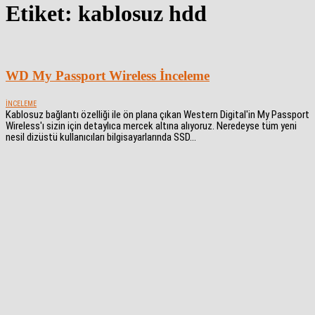
Etiket: kablosuz hdd
WD My Passport Wireless İnceleme
İNCELEME
Kablosuz bağlantı özelliği ile ön plana çıkan Western Digital'in My Passport
Wireless'ı sizin için detaylıca mercek altına alıyoruz. Neredeyse tüm yeni
nesil dizüstü kullanıcıları bilgisayarlarında SSD...