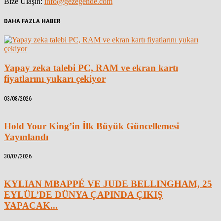
Bize Ulaşın:
info@gezegende.com
DAHA FAZLA HABER
Yapay zeka talebi PC, RAM ve ekran kartı
fiyatlarını yukarı çekiyor
03/08/2026
Hold Your King’in İlk Büyük Güncellemesi
Yayınlandı
30/07/2026
KYLIAN MBAPPÉ VE JUDE BELLINGHAM, 25
EYLÜL’DE DÜNYA ÇAPINDA ÇIKIŞ
YAPACAK...