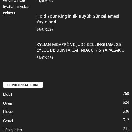
03/08/2026
Hold Your King’in İlk Büyük Güncellemesi
Yayınlandı
30/07/2026
KYLIAN MBAPPÉ VE JUDE BELLINGHAM, 25
EYLÜL’DE DÜNYA ÇAPINDA ÇIKIŞ YAPACAK...
24/07/2026
POPÜLER KATEGORİ
750
Mobil
624
Oyun
536
Haber
512
Genel
211
Türkiyeden