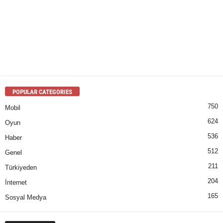
POPULAR CATEGORIES
750
Mobil
624
Oyun
536
Haber
512
Genel
211
Türkiyeden
204
İnternet
165
Sosyal Medya