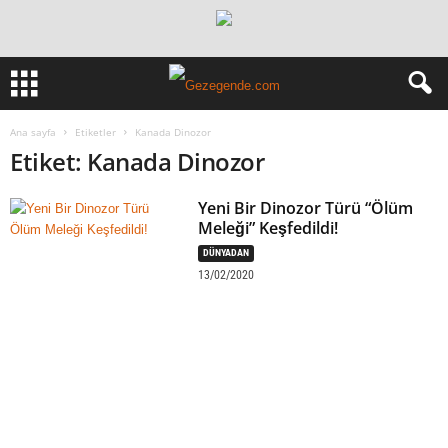
Ana sayfa
Etiketler
Kanada Dinozor
Etiket: Kanada Dinozor
Yeni Bir Dinozor Türü “Ölüm
Meleği” Keşfedildi!
DÜNYADAN
13/02/2020