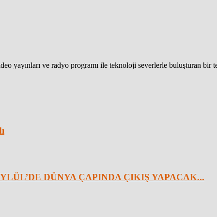
eo yayınları ve radyo programı ile teknoloji severlerle buluşturan bir 
dı
YLÜL’DE DÜNYA ÇAPINDA ÇIKIŞ YAPACAK...