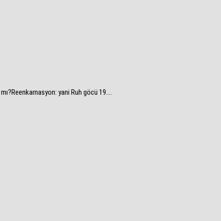
r mı?Reenkarnasyon: yani Ruh göcü 19....