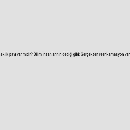
ik payı var mıdır? Bilim insanlarının dediği gibi; Gerçekten reenkarnasyon va