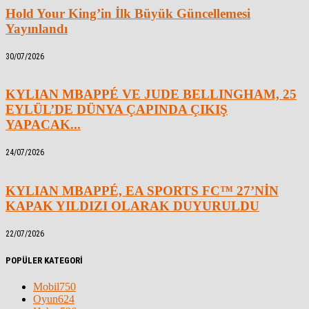
Hold Your King’in İlk Büyük Güncellemesi
Yayınlandı
30/07/2026
KYLIAN MBAPPÉ VE JUDE BELLINGHAM, 25
EYLÜL’DE DÜNYA ÇAPINDA ÇIKIŞ
YAPACAK...
24/07/2026
KYLIAN MBAPPÉ, EA SPORTS FC™ 27’NİN
KAPAK YILDIZI OLARAK DUYURULDU
22/07/2026
POPÜLER KATEGORİ
Mobil
750
Oyun
624