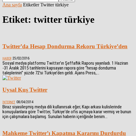
Ana sayfa
Etiketler
Twitter türkiye
Etiket: twitter türkiye
Twitter’da Hesap Dondurma Rekoru Türkiye’den
25/02/2016
HABER
Sosyal medya platformu Twitter’ın Şeffaflık Raporu yayınladı. 1 Haziran
-31 Aralık 2015 tarihlerini kapsayan rapora göre ‘’hesap dondurma
taleplerinin’’ yüzde 72’si Türkiye’den geldi. Ajans Press,...
Uysal Kuş Twitter
08/04/2014
İNTERNET
Biraz siyasileşmiş medya dili kullanırsak eğer; Kapı arkası kulislerinde
konuşulanlara göre Twitter, Türkiye'de ofis açmaya karar vermiş ve bunun
için çalışmalara başlamış. Sunulan haberin içeriğinde benim...
Mahkeme Twitter’ı Kapatma Kararını Durdurdu