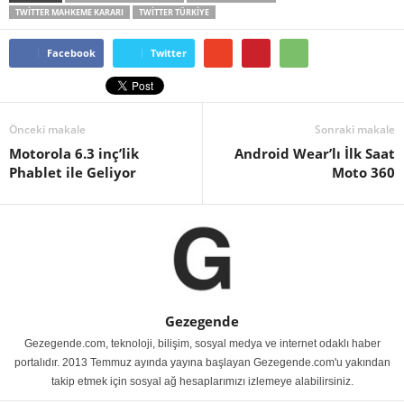
TWITTER MAHKEME KARARI
TWITTER TÜRKIYE
Facebook
Twitter
Önceki makale
Sonraki makale
Motorola 6.3 inç’lik
Android Wear’lı İlk Saat
Phablet ile Geliyor
Moto 360
Gezegende
Gezegende.com, teknoloji, bilişim, sosyal medya ve internet odaklı haber
portalıdır. 2013 Temmuz ayında yayına başlayan Gezegende.com'u yakından
takip etmek için sosyal ağ hesaplarımızı izlemeye alabilirsiniz.