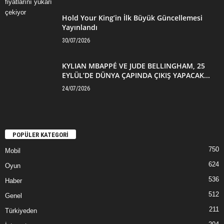
Hold Your King’in İlk Büyük Güncellemesi
Yayınlandı
30/07/2026
KYLIAN MBAPPÉ VE JUDE BELLINGHAM, 25
EYLÜL’DE DÜNYA ÇAPINDA ÇIKIŞ YAPACAK...
24/07/2026
POPÜLER KATEGORİ
750
Mobil
624
Oyun
536
Haber
512
Genel
211
Türkiyeden