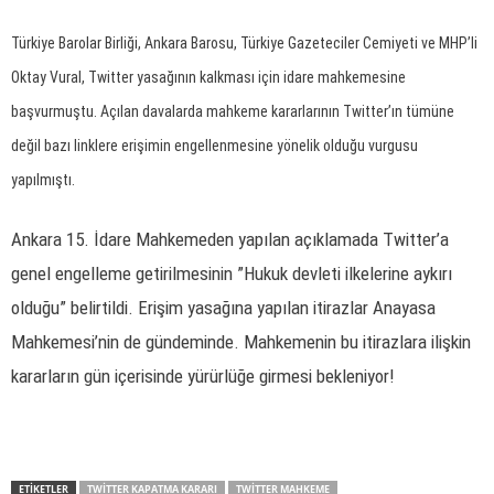
Türkiye Barolar Birliği, Ankara Barosu, Türkiye Gazeteciler Cemiyeti ve MHP’li
Oktay Vural, Twitter yasağının kalkması için idare mahkemesine
başvurmuştu.
Açılan davalarda mahkeme kararlarının Twitter’ın tümüne
değil bazı linklere erişimin engellenmesine yönelik olduğu vurgusu
yapılmıştı.
Ankara 15. İdare Mahkemeden yapılan açıklamada Twitter’a
genel engelleme getirilmesinin ”Hukuk devleti ilkelerine aykırı
olduğu” belirtildi. Erişim yasağına yapılan itirazlar Anayasa
Mahkemesi’nin de gündeminde. Mahkemenin bu itirazlara ilişkin
kararların gün içerisinde yürürlüğe girmesi bekleniyor!
ETİKETLER
TWITTER KAPATMA KARARI
TWITTER MAHKEME