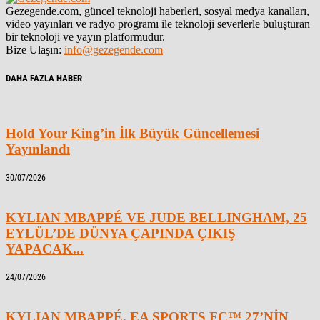
Gezegende.com, güncel teknoloji haberleri, sosyal medya kanalları,
video yayınları ve radyo programı ile teknoloji severlerle buluşturan
bir teknoloji ve yayın platformudur.
Bize Ulaşın:
info@gezegende.com
DAHA FAZLA HABER
Hold Your King’in İlk Büyük Güncellemesi
Yayınlandı
30/07/2026
KYLIAN MBAPPÉ VE JUDE BELLINGHAM, 25
EYLÜL’DE DÜNYA ÇAPINDA ÇIKIŞ
YAPACAK...
24/07/2026
KYLIAN MBAPPÉ, EA SPORTS FC™ 27’NİN