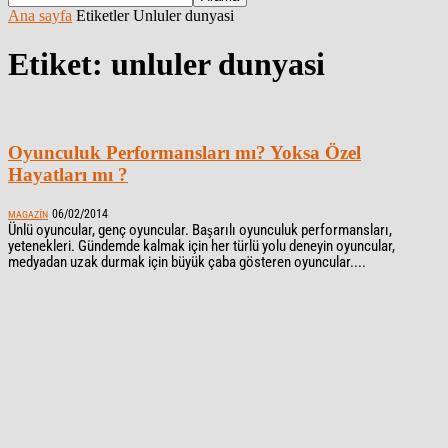
Ana sayfa
Etiketler
Unluler dunyasi
Etiket: unluler dunyasi
Oyunculuk Performansları mı? Yoksa Özel
Hayatları mı ?
06/02/2014
MAGAZIN
Ünlü oyuncular, genç oyuncular. Başarılı oyunculuk performansları,
yetenekleri. Gündemde kalmak için her türlü yolu deneyin oyuncular,
medyadan uzak durmak için büyük çaba gösteren oyuncular....