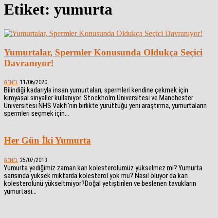
Etiket: yumurta
Yumurtalar, Spermler Konusunda Oldukça Seçici
Davranıyor!
11/06/2020
GENEL
Bilindiği kadarıyla insan yumurtaları, spermleri kendine çekmek için
kimyasal sinyaller kullanıyor. Stockholm Üniversitesi ve Manchester
Üniversitesi NHS Vakfı'nın birlikte yürüttüğü yeni araştırma, yumurtaların
spermleri seçmek için...
Her Gün İki Yumurta
25/07/2013
GENEL
Yumurta yediğimiz zaman kan kolesterolümüz yükselmez mi? Yumurta
sarısında yüksek miktarda kolesterol yok mu? Nasıl oluyor da kan
kolesterolünü yükseltmiyor?Doğal yetiştirilen ve beslenen tavukların
yumurtası...