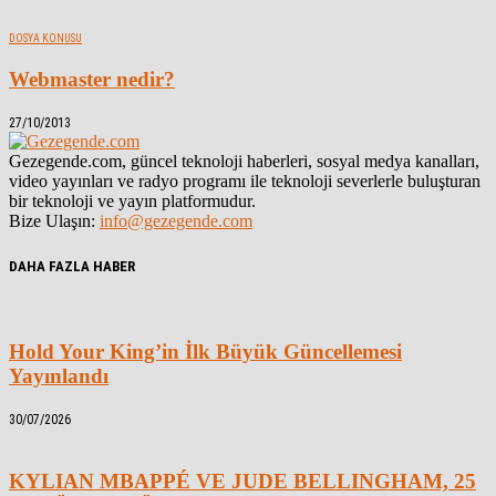
DOSYA KONUSU
Webmaster nedir?
27/10/2013
Gezegende.com, güncel teknoloji haberleri, sosyal medya kanalları,
video yayınları ve radyo programı ile teknoloji severlerle buluşturan
bir teknoloji ve yayın platformudur.
Bize Ulaşın:
info@gezegende.com
DAHA FAZLA HABER
Hold Your King’in İlk Büyük Güncellemesi
Yayınlandı
30/07/2026
KYLIAN MBAPPÉ VE JUDE BELLINGHAM, 25