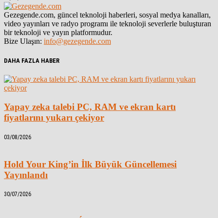
Gezegende.com, güncel teknoloji haberleri, sosyal medya kanalları,
video yayınları ve radyo programı ile teknoloji severlerle buluşturan
bir teknoloji ve yayın platformudur.
Bize Ulaşın:
info@gezegende.com
DAHA FAZLA HABER
Yapay zeka talebi PC, RAM ve ekran kartı
fiyatlarını yukarı çekiyor
03/08/2026
Hold Your King’in İlk Büyük Güncellemesi
Yayınlandı
30/07/2026