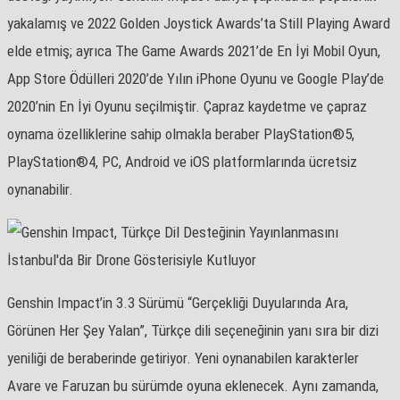
yakalamış ve 2022 Golden Joystick Awards’ta Still Playing Award
elde etmiş; ayrıca The Game Awards 2021’de En İyi Mobil Oyun,
App Store Ödülleri 2020’de Yılın iPhone Oyunu ve Google Play’de
2020’nin En İyi Oyunu seçilmiştir. Çapraz kaydetme ve çapraz
oynama özelliklerine sahip olmakla beraber PlayStation®5,
PlayStation®4, PC, Android ve iOS platformlarında ücretsiz
oynanabilir.
Genshin Impact’in 3.3 Sürümü “Gerçekliği Duyularında Ara,
Görünen Her Şey Yalan”, Türkçe dili seçeneğinin yanı sıra bir dizi
yeniliği de beraberinde getiriyor. Yeni oynanabilen karakterler
Avare ve Faruzan bu sürümde oyuna eklenecek. Aynı zamanda,