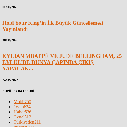
03/08/2026
Hold Your King’in İlk Büyük Güncellemesi
Yayınlandı
30/07/2026
KYLIAN MBAPPÉ VE JUDE BELLINGHAM, 25
EYLÜL’DE DÜNYA ÇAPINDA ÇIKIŞ
YAPACAK...
24/07/2026
POPÜLER KATEGORİ
Mobil
750
Oyun
624
Haber
536
Genel
512
Türkiyeden
211