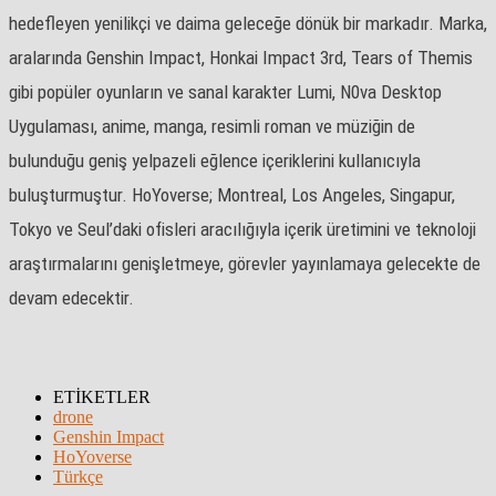
hedefleyen yenilikçi ve daima geleceğe dönük bir markadır. Marka,
aralarında Genshin Impact, Honkai Impact 3rd, Tears of Themis
gibi popüler oyunların ve sanal karakter Lumi, N0va Desktop
Uygulaması, anime, manga, resimli roman ve müziğin de
bulunduğu geniş yelpazeli eğlence içeriklerini kullanıcıyla
buluşturmuştur. HoYoverse; Montreal, Los Angeles, Singapur,
Tokyo ve Seul’daki ofisleri aracılığıyla içerik üretimini ve teknoloji
araştırmalarını genişletmeye, görevler yayınlamaya gelecekte de
devam edecektir.
ETİKETLER
drone
Genshin Impact
HoYoverse
Türkçe