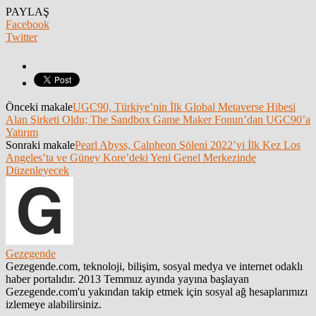
PAYLAŞ
Facebook
Twitter
Önceki makale
UGC90, Türkiye’nin İlk Global Metaverse Hibesi
Alan Şirketi Oldu; The Sandbox Game Maker Fonun’dan UGC90’a
Yatırım
Sonraki makale
Pearl Abyss, Calpheon Şöleni 2022’yi İlk Kez Los
Angeles’ta ve Güney Kore’deki Yeni Genel Merkezinde
Düzenleyecek
Gezegende
Gezegende.com, teknoloji, bilişim, sosyal medya ve internet odaklı
haber portalıdır. 2013 Temmuz ayında yayına başlayan
Gezegende.com'u yakından takip etmek için sosyal ağ hesaplarımızı
izlemeye alabilirsiniz.