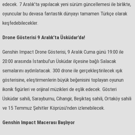
edecek. 7 Aralık’ta yapılacak yeni sürüm güncellemesi ile birlikte,
oyuncular bu devasa fantastik dünyayı tamamen Türkçe olarak
keşfedebilecekler.
Drone Gösterisi 9 Aralık’ta Üsküdar’da!
Genshin Impact Drone Gösterisi, 9 Aralık Cuma günü 19:00 ile
20:00 arasında İstanbul’un Üsküdar ilçesine bağlı Salacak
semalarını aydınlatacak. 300 drone ile gerçekleştirilecek ışık
gösterisine, eleştirmenlerin büyük beğenisini toplayan oyunun
ikonik figürleri ve orijinal müzikleri de eşlik edecek. Gösteri
Üsküdar sahili, Sarayburnu, Cihangir, Beşiktaş sahili, Ortaköy sahili
ve 15 Temmuz Şehitler Köprüsü’nden izlenebilecek.
Genshin Impact Macerası Başlıyor