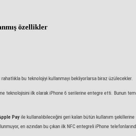
anmış özellikler
rahatlıkla bu teknolojiyi kullanmayı bekliyorlarsa biraz üzülecekler.
eknolojisini ilk olarak iPhone 6 serilerine entegre etti. Bunun tem
Apple
Pay
ile kullanalıbileceğini geri kalan bütün kullanım şekillerin
ulunmuyor, en azından bu çıkan ilk NFC entegreli iPhone telefonların