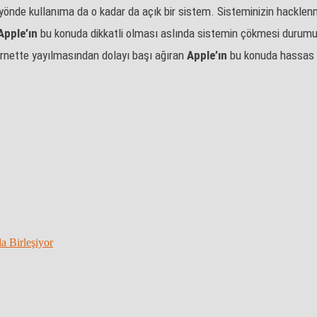
 yönde kullanıma da o kadar da açık bir sistem. Sisteminizin hacklenme
Apple’ın
bu konuda dikkatli olması aslında sistemin çökmesi durumun
ternette yayılmasından dolayı başı ağıran
Apple’ın
bu konuda hassas i
a Birleşiyor