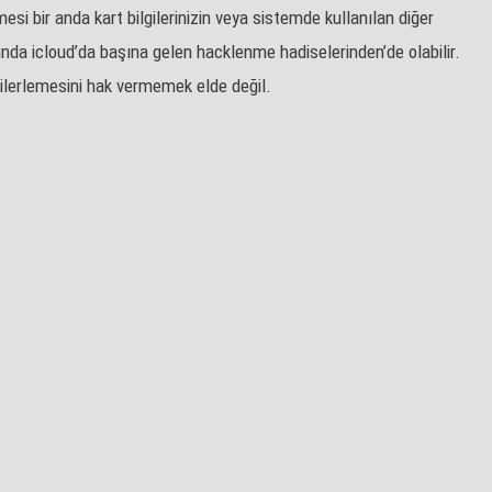
si bir anda kart bilgilerinizin veya sistemde kullanılan diğer
da icloud’da başına gelen hacklenme hadiselerinden’de olabilir.
lerlemesini hak vermemek elde değil.