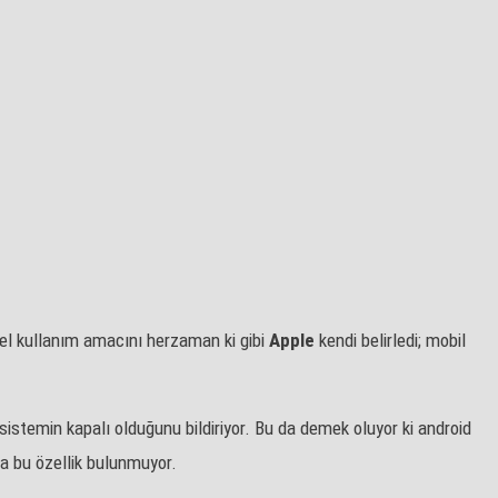
el kullanım amacını herzaman ki gibi
Apple
kendi belirledi; mobil
e sistemin kapalı olduğunu bildiriyor. Bu da demek oluyor ki android
da bu özellik bulunmuyor.