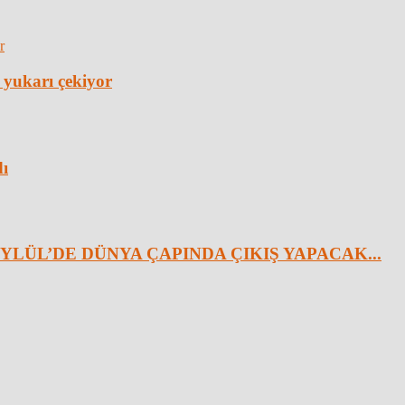
 yukarı çekiyor
dı
YLÜL’DE DÜNYA ÇAPINDA ÇIKIŞ YAPACAK...