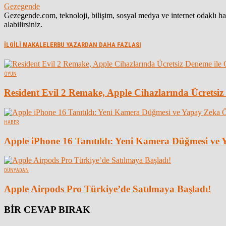
Gezegende
Gezegende.com, teknoloji, bilişim, sosyal medya ve internet odaklı 
alabilirsiniz.
İLGİLİ MAKALELER
BU YAZARDAN DAHA FAZLASI
OYUN
Resident Evil 2 Remake, Apple Cihazlarında Ücretsiz
HABER
Apple iPhone 16 Tanıtıldı: Yeni Kamera Düğmesi ve Y
DÜNYADAN
Apple Airpods Pro Türkiye’de Satılmaya Başladı!
BİR CEVAP BIRAK