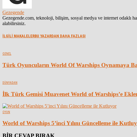
Gezegende
Gezegende.com, teknoloji, bilişim, sosyal medya ve internet odaklı 
alabilirsiniz.
İLGİLİ MAKALELER
BU YAZARDAN DAHA FAZLASI
GENEL
Türk Oyuncuların World Of Warships Oynamaya Baş
DÜNYADAN
İlk Türk Gemisi Muavenet World of Warships’e Ekle
OYUN
World of Warships 5’inci Yılını Güncelleme ile Kutlu
BİR CEVAP BIRAK