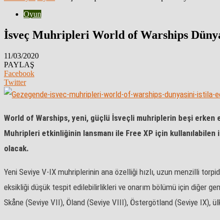
Oyun
İsveç Muhripleri World of Warships Dünyas
11/03/2020
PAYLAŞ
Facebook
Twitter
World of Warships, yeni, güçlü İsveçli muhriplerin beşi erken
Muhripleri etkinliğinin lansmanı ile Free XP için kullanılabilen
olacak.
Yeni Seviye V-IX muhriplerinin ana özelliği hızlı, uzun menzilli to
eksikliği düşük tespit edilebilirlikleri ve onarım bölümü için diğer
Skåne (Seviye VII), Öland (Seviye VIII), Östergötland (Seviye IX), ü