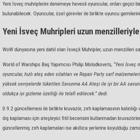
Yeni İsveç muhriplerini denemeye hevesli oyuncular, onları geçici b
bulunabilecek. Oyuncular, özel görevler ile birlikte oyuncu gemileri
Yeni İsveç Muhripleri uzun menzilleriyle
WoW dünyasına yeni dahil olan İsveçli Muhripler, uzun menzilleri s
World of Warships Baş Yapımcısı Philip Molodkovets,
“Yeni İsveç mu
oyuncular, hızlı ateş eden silahları ve Repair Party sarf malzemele
yüksek seviyelerde tüketilen Savunma AA Ateşi ile iyi bir AA savu
oldukça iyi gizleme özelliği ile telafi edilecek.” dedi.
0.9.2 güncellemesi ile birlikte kruvazör, zırh kaplamasının kalınlığı
dış kaplaması için ateşleyici fitil becerisini kullanmadan kruvazörle
güncellenmiş zırh kaplamaları ise akıllıca yerlerine koyulduğu zaman