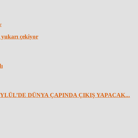
 yukarı çekiyor
dı
YLÜL’DE DÜNYA ÇAPINDA ÇIKIŞ YAPACAK...