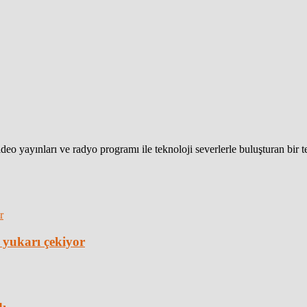
eo yayınları ve radyo programı ile teknoloji severlerle buluşturan bir 
 yukarı çekiyor