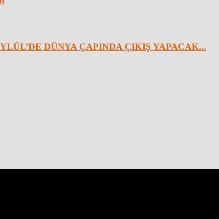
dı
YLÜL’DE DÜNYA ÇAPINDA ÇIKIŞ YAPACAK...