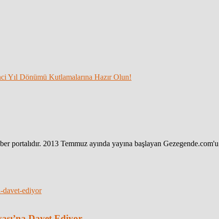
ci Yıl Dönümü Kutlamalarına Hazır Olun!
haber portalıdır. 2013 Temmuz ayında yayına başlayan Gezegende.com'u 
vası’na Davet Ediyor