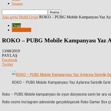
Donanım
Ana sayfa
Mobil Oyun
ROKO – PUBG Mobile Kampanyası Yaz Ayları
Oyun
Mobil Oyun
ROKO – PUBG Mobile Kampanyası Yaz Ayla
13/08/2019
PAYLAŞ
Facebook
Twitter
ROKO – PUBG Mobile Kampanyası Yaz Aylarına Serinlik Getiri
Roko – PUBG Mobile kampanyası ile oyun dünyasına serin bir ara ve
Roko resmi Instagram adresinde gerçekleşecek Roko Gamer Box çekili