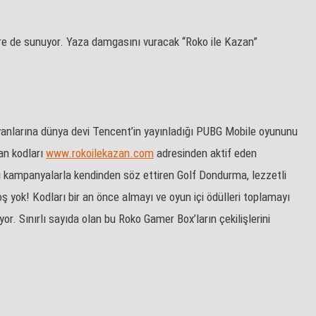
lere de sunuyor. Yaza damgasını vuracak “Roko ile Kazan”
 yanlarına dünya devi Tencent’in yayınladığı PUBG Mobile oyununu
an kodları
www.rokoilekazan.com
adresinden aktif eden
ğı kampanyalarla kendinden söz ettiren Golf Dondurma, lezzetli
 yok! Kodları bir an önce almayı ve oyun içi ödülleri toplamayı
. Sınırlı sayıda olan bu Roko Gamer Box’ların çekilişlerini