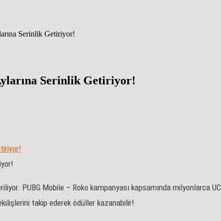
na Serinlik Getiriyor!
rına Serinlik Getiriyor!
yor!
riliyor. PUBG Mobile – Roko kampanyası kapsamında milyonlarca UC ka
şlerini takip ederek ödüller kazanabilir!