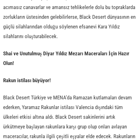
acımasız canavarlar ve amansız tehlikelerle dolu bu topraklarda
zorlukların üstesinden gelebilirlerse, Black Desert dünyasının en
güçlü silahlarından olduğu söylenen efsanevi Kara Yıldız
silahlarını oluşturabilecek.
Shai ve Unutulmuş Diyar Yıldız Mezarı Maceraları İçin Hazır
Olun!
Rakun istilası büyüyor!
Black Desert Türkiye ve MENA’da Ramazan kutlamaları devam
ederken, Yaramaz Rakunlar istilası Valencia dışındaki tüm
ülkeleri etkisi altına aldı. Black Desert sakinlerini artık
ürkütmeye başlayan rakunlara karşı grup olup onları avlayan
maceracılar, rakunla ilgili çeşitli eşyalar elde edecek. Rakunların