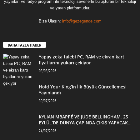
yayınları ve radyo programı ile teknoloji severlerle buluşturan bir teknoloji
ve yayın platformudur.
Bize Ulaşın:
info@gezegende.com
DAHA FAZLA HABER
Yapay zeka talebi PC, RAM ve ekran kartı
fiyatlarını yukarı çekiyor
03/08/2026
Hold Your King’in İlk Büyük Güncellemesi
Yayınlandı
30/07/2026
KYLIAN MBAPPÉ VE JUDE BELLINGHAM, 25
EYLÜL’DE DÜNYA ÇAPINDA ÇIKIŞ YAPACAK...
24/07/2026