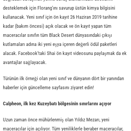
desteklemek için Florang’ını savurup üstün kimya bilgisini
kullanacak. Yeni sınıf için ön kayıt 26 Haziran 2019 tarihine
kadar (bakım öncesi) açık olacak ve ön kayıt yapan tüm
maceracılar sınıfın tüm Black Desert dünyasındaki çıkışı
kutlamaları adına iki yeni eşya içeren değerli ödül paketleri
alacak. Facebook’taki Shai ön kayıt videosunu paylaşmak da ek
avantajlar sağlayacak.
Türünün ilk örneği olan yeni sınıf ve dünyanın dört bir yanından
haberler için güncelleme sayfasını ziyaret edin!
Calpheon, ilk kez Kuzeybatı bölgesinin sınırlarını açıyor
Uzun zaman önce mühürlenmiş olan Yıldız Mezarı, yeni
maceracılar için açılıyor. Tüm yeniliklerle beraber maceracılar,