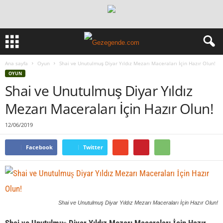
Ana sayfa
Oyun
Shai ve Unutulmuş Diyar Yıldız Mezarı Maceraları İçin Hazır Olun!
OYUN
Shai ve Unutulmuş Diyar Yıldız
Mezarı Maceraları İçin Hazır Olun!
12/06/2019
Facebook
Twitter
Shai ve Unutulmuş Diyar Yıldız Mezarı Maceraları İçin Hazır Olun!