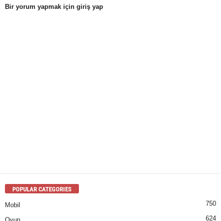
Bir yorum yapmak için giriş yap
POPULAR CATEGORIES
750
Mobil
624
Oyun