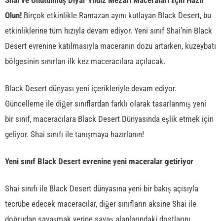
Shai ve Unutulmuş Diyar Yıldız Mezarı Maceraları İçin Hazır
Olun!
Birçok etkinlikle Ramazan ayını kutlayan Black Desert, bu
etkinliklerine tüm hızıyla devam ediyor. Yeni sınıf Shai’nin Black
Desert evrenine katılmasıyla maceranın dozu artarken, kuzeybatı
bölgesinin sınırları ilk kez maceracılara açılacak.
Black Desert dünyası yeni içerikleriyle devam ediyor.
Güncelleme ile diğer sınıflardan farklı olarak tasarlanmış yeni
bir sınıf, maceracılara Black Desert Dünyasında eşlik etmek için
geliyor. Shai sınıfı ile tanışmaya hazırlanın!
Yeni sınıf Black Desert evrenine yeni maceralar getiriyor
Shai sınıfı ile Black Desert dünyasına yeni bir bakış açısıyla
tecrübe edecek maceracılar, diğer sınıfların aksine Shai ile
doğrudan savaşmak yerine savaş alanlarındaki dostlarını