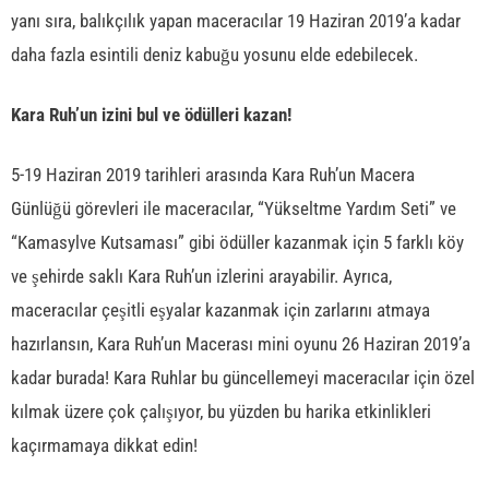
yanı sıra, balıkçılık yapan maceracılar 19 Haziran 2019’a kadar
daha fazla esintili deniz kabuğu yosunu elde edebilecek.
Kara Ruh’un izini bul ve ödülleri kazan!
5-19 Haziran 2019 tarihleri arasında Kara Ruh’un Macera
Günlüğü görevleri ile maceracılar, “Yükseltme Yardım Seti” ve
“Kamasylve Kutsaması” gibi ödüller kazanmak için 5 farklı köy
ve şehirde saklı Kara Ruh’un izlerini arayabilir. Ayrıca,
maceracılar çeşitli eşyalar kazanmak için zarlarını atmaya
hazırlansın, Kara Ruh’un Macerası mini oyunu 26 Haziran 2019’a
kadar burada! Kara Ruhlar bu güncellemeyi maceracılar için özel
kılmak üzere çok çalışıyor, bu yüzden bu harika etkinlikleri
kaçırmamaya dikkat edin!