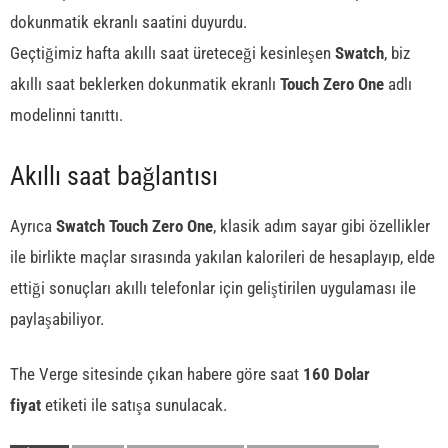
dokunmatik ekranlı saatini duyurdu.
Geçtiğimiz hafta akıllı saat üreteceği kesinleşen
Swatch
, biz
akıllı saat beklerken dokunmatik ekranlı
Touch Zero One
adlı
modelinni tanıttı.
Akıllı saat bağlantısı
Ayrıca
Swatch Touch Zero One
, klasik adım sayar gibi özellikler
ile birlikte maçlar sırasında yakılan kalorileri de hesaplayıp, elde
ettiği sonuçları akıllı telefonlar için geliştirilen uygulaması ile
paylaşabiliyor.
The Verge sitesinde çıkan habere göre saat
160 Dolar
fiyat
etiketi ile satışa sunulacak.