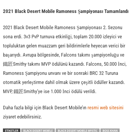
2021 Black Desert Mobile Ramoness Şampiyonası Tamamlandı
2021 Black Desert Mobile Ramoness Şampiyonası 2. Sezonu
sona erdi. 3v3 PvP turnuva etkinliği, toplam 20.000 izleyici ve
topluluktan gelen muazzam geri bildirimlerle heyecan verici bir
başarıydı. Avrupa bölgesinde, Falcons takımı şampiyonluğu ve
鐵匠Smithy takımı MVP ödülünü kazandı. Falcons, 50.000 İnci,
Ramoness Şampiyonu unvanı ve bir sonraki BRC 32 Turuna
otomatik yerleştirme dahil olmak üzere çeşitli ödüller kazandı.
MVP, 鐵匠Smithy’ye ise 1.000 İnci ödülü verildi.
Daha fazla bilgi için Black Desert Mobile’ın
resmi web sitesini
ziyaret edebilirsiniz.
ETİKETLER
BLACK DESERT MOBILE
BLACK DESERT MOBILE MYSTIC
BOSS KHAN