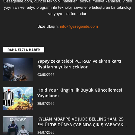
Gezegende.com, güncel teknoloji haberleri, sosyal medya kanalları, video
yayınları ve radyo programı ile teknoloji severlerle buluşturan bir teknoloji
ve yayın platformudur.
Bize Ulaşın:
info@gezegende.com
DAHA FAZLA HABER
Yapay zeka talebi PC, RAM ve ekran kartı
fiyatlarını yukarı çekiyor
03/08/2026
Hold Your King’in İlk Büyük Güncellemesi
Yayınlandı
30/07/2026
KYLIAN MBAPPÉ VE JUDE BELLINGHAM, 25
EYLÜL’DE DÜNYA ÇAPINDA ÇIKIŞ YAPACAK...
24/07/2026