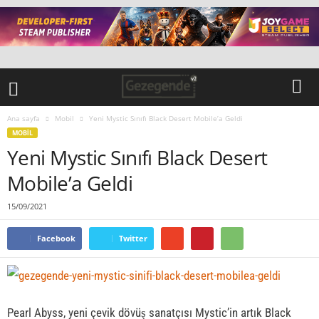
Ana sayfa
Mobil
Yeni Mystic Sınıfı Black Desert Mobile’a Geldi
MOBIL
Yeni Mystic Sınıfı Black Desert
Mobile’a Geldi
15/09/2021
Facebook
Twitter
Pearl Abyss, yeni çevik dövüş sanatçısı Mystic’in artık Black