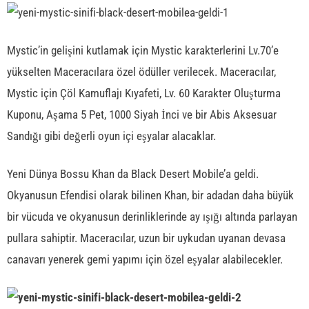
Mystic’in gelişini kutlamak için Mystic karakterlerini Lv.70’e
yükselten Maceracılara özel ödüller verilecek. Maceracılar,
Mystic için Çöl Kamuflajı Kıyafeti, Lv. 60 Karakter Oluşturma
Kuponu, Aşama 5 Pet, 1000 Siyah İnci ve bir Abis Aksesuar
Sandığı gibi değerli oyun içi eşyalar alacaklar.
Yeni Dünya Bossu Khan da Black Desert Mobile’a geldi.
Okyanusun Efendisi olarak bilinen Khan, bir adadan daha büyük
bir vücuda ve okyanusun derinliklerinde ay ışığı altında parlayan
pullara sahiptir. Maceracılar, uzun bir uykudan uyanan devasa
canavarı yenerek gemi yapımı için özel eşyalar alabilecekler.