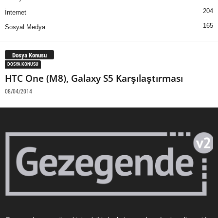
204
İnternet
165
Sosyal Medya
Dosya Konusu
DOSYA KONUSU
HTC One (M8), Galaxy S5 Karşılaştırması
08/04/2014