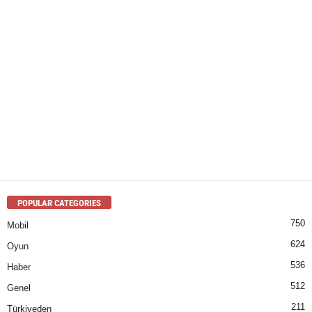
POPULAR CATEGORIES
750
Mobil
624
Oyun
536
Haber
512
Genel
211
Türkiyeden