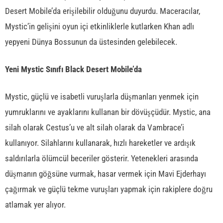
Desert Mobile’da erişilebilir olduğunu duyurdu. Maceracılar,
Mystic’in gelişini oyun içi etkinliklerle kutlarken Khan adlı
yepyeni Dünya Bossunun da üstesinden gelebilecek.
Yeni Mystic Sınıfı Black Desert Mobile’da
Mystic, güçlü ve isabetli vuruşlarla düşmanları yenmek için
yumruklarını ve ayaklarını kullanan bir dövüşçüdür. Mystic, ana
silah olarak Cestus’u ve alt silah olarak da Vambrace’i
kullanıyor. Silahlarını kullanarak, hızlı hareketler ve ardışık
saldırılarla ölümcül beceriler gösterir. Yetenekleri arasında
düşmanın göğsüne vurmak, hasar vermek için Mavi Ejderhayı
çağırmak ve güçlü tekme vuruşları yapmak için rakiplere doğru
atlamak yer alıyor.