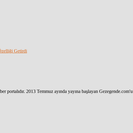
elliği Getirdi
haber portalıdır. 2013 Temmuz ayında yayına başlayan Gezegende.com'u 