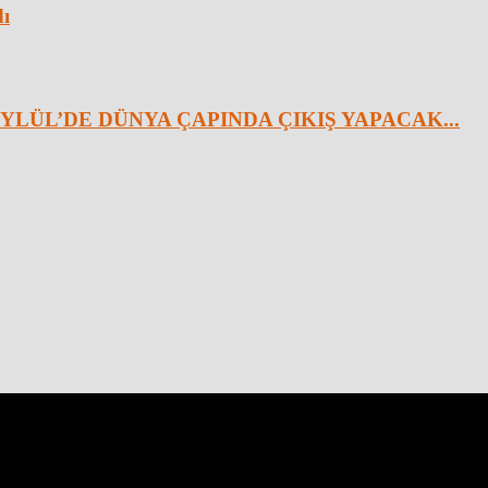
dı
YLÜL’DE DÜNYA ÇAPINDA ÇIKIŞ YAPACAK...