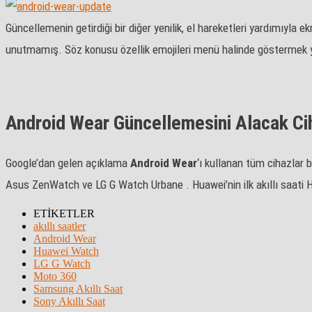
Güncellemenin getirdiği bir diğer yenilik, el hareketleri yardımıyla
unutmamış. Söz konusu özellik emojileri menü halinde göstermek yer
Android Wear Güncellemesini Alacak Ci
Google’dan gelen açıklama
Android Wear
‘ı kullanan tüm cihazlar
Asus ZenWatch ve LG G Watch Urbane . Huawei’nin ilk akıllı saati 
ETİKETLER
akıllı saatler
Android Wear
Huawei Watch
LG G Watch
Moto 360
Samsung Akıllı Saat
Sony Akıllı Saat