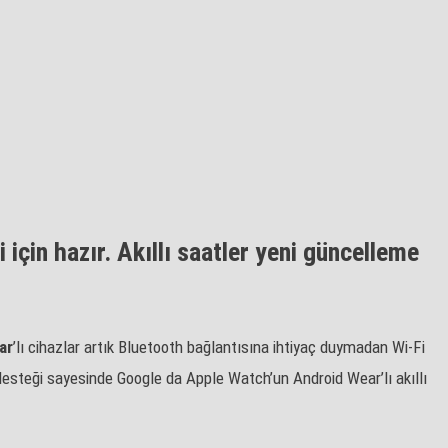
için hazır. Akıllı saatler yeni güncelleme
ar
’lı cihazlar artık Bluetooth bağlantısına ihtiyaç duymadan Wi-Fi
desteği sayesinde
Google da Apple Watch’un Android Wear’lı akıllı