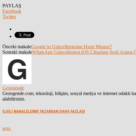
PAYLAŞ
Facebook
Twitter
Önceki makale
Google’ın Güncellemesine Hazır Mısınız?
Sonraki makale
WhatsApp Güncellemesi iOS Cihazlara Sesli Arama Öz
Gezegende
Gezegende.com, teknoloji, bilişim, sosyal medya ve internet odaklı 
alabilirsiniz.
İLGİLİ MAKALELER
BU YAZARDAN DAHA FAZLASI
MOBIL