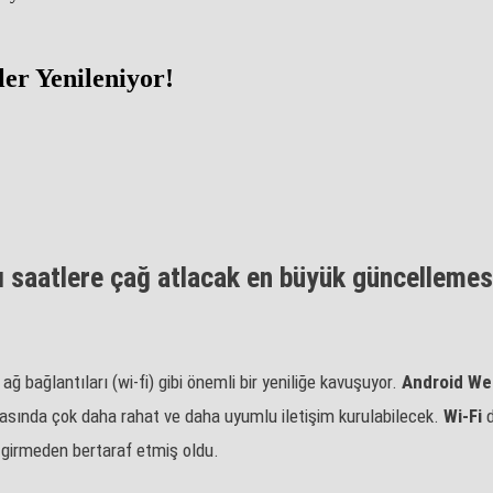
er Yenileniyor!
ı saatlere çağ atlacak en büyük güncellemesi 
ağ bağlantıları (wi-fi) gibi önemli bir yeniliğe kavuşuyor.
Android We
 arasında çok daha rahat ve daha uyumlu iletişim kurulabilecek.
Wi-Fi
girmeden bertaraf etmiş oldu.