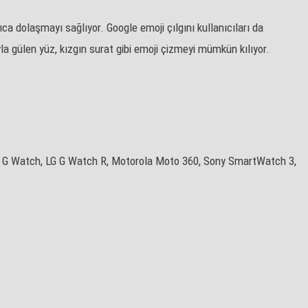
ca dolaşmayı sağlıyor. Google emoji çılgını kullanıcıları da
a gülen yüz, kızgın surat gibi emoji çizmeyi mümkün kılıyor.
 LG G Watch, LG G Watch R, Motorola Moto 360, Sony SmartWatch 3,