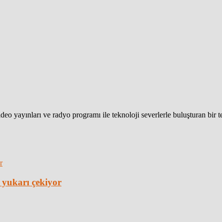
eo yayınları ve radyo programı ile teknoloji severlerle buluşturan bir 
 yukarı çekiyor