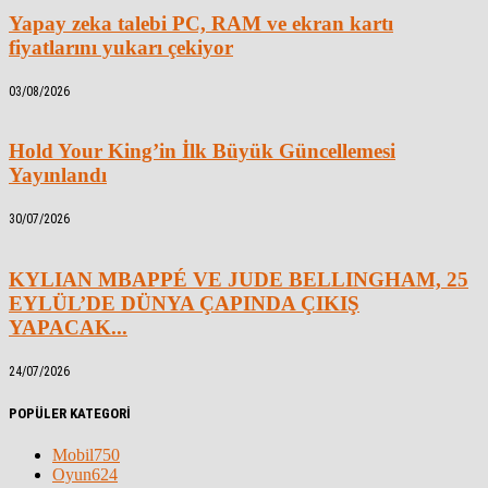
Yapay zeka talebi PC, RAM ve ekran kartı
fiyatlarını yukarı çekiyor
03/08/2026
Hold Your King’in İlk Büyük Güncellemesi
Yayınlandı
30/07/2026
KYLIAN MBAPPÉ VE JUDE BELLINGHAM, 25
EYLÜL’DE DÜNYA ÇAPINDA ÇIKIŞ
YAPACAK...
24/07/2026
POPÜLER KATEGORİ
Mobil
750
Oyun
624