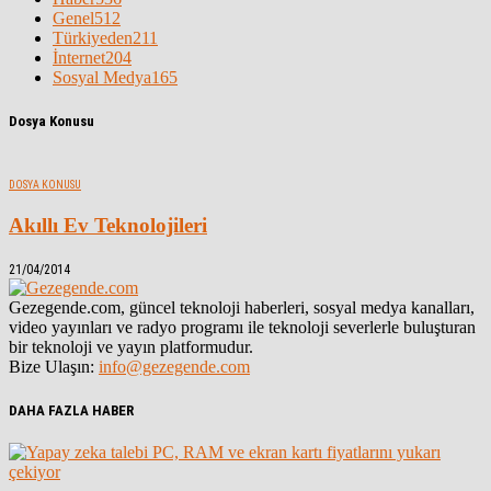
Genel
512
Türkiyeden
211
İnternet
204
Sosyal Medya
165
Dosya Konusu
DOSYA KONUSU
Akıllı Ev Teknolojileri
21/04/2014
Gezegende.com, güncel teknoloji haberleri, sosyal medya kanalları,
video yayınları ve radyo programı ile teknoloji severlerle buluşturan
bir teknoloji ve yayın platformudur.
Bize Ulaşın:
info@gezegende.com
DAHA FAZLA HABER