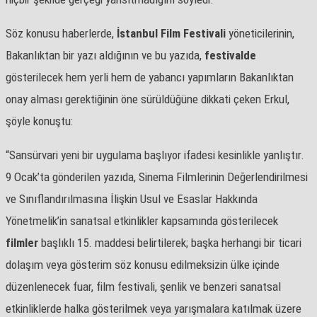
Söz konusu haberlerde,
İstanbul Film
Festivali
yöneticilerinin,
Bakanlıktan bir yazı aldığının ve bu yazıda,
festivalde
gösterilecek hem yerli hem de yabancı yapımların Bakanlıktan
onay alması gerektiğinin öne sürüldüğüne dikkati çeken Erkul,
şöyle konuştu:
“Sansürvari yeni bir uygulama başlıyor ifadesi kesinlikle yanlıştır.
9 Ocak’ta gönderilen yazıda, Sinema Filmlerinin Değerlendirilmesi
ve Sınıflandırılmasına İlişkin Usul ve Esaslar Hakkında
Yönetmelik’in sanatsal etkinlikler kapsamında gösterilecek
filmler
başlıklı 15. maddesi belirtilerek; başka herhangi bir ticari
dolaşım veya gösterim söz konusu edilmeksizin ülke içinde
düzenlenecek fuar, film festivali, şenlik ve benzeri sanatsal
etkinliklerde halka gösterilmek veya yarışmalara katılmak üzere