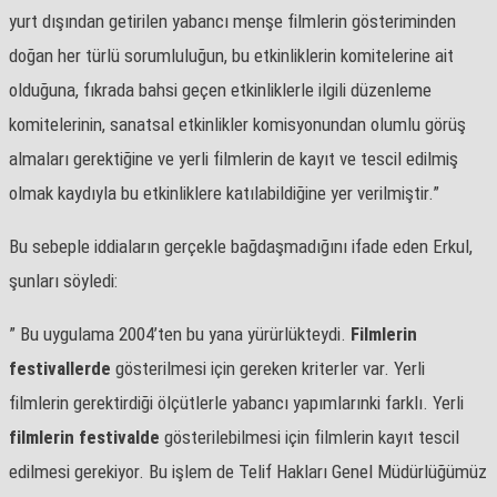
yurt dışından getirilen yabancı menşe filmlerin gösteriminden
doğan her türlü sorumluluğun, bu etkinliklerin komitelerine ait
olduğuna, fıkrada bahsi geçen etkinliklerle ilgili düzenleme
komitelerinin, sanatsal etkinlikler komisyonundan olumlu görüş
almaları gerektiğine ve yerli filmlerin de kayıt ve tescil edilmiş
olmak kaydıyla bu etkinliklere katılabildiğine yer verilmiştir.”
Bu sebeple iddiaların gerçekle bağdaşmadığını ifade eden Erkul,
şunları söyledi:
” Bu uygulama 2004’ten bu yana yürürlükteydi.
Filmlerin
festivallerde
gösterilmesi için gereken kriterler var. Yerli
filmlerin gerektirdiği ölçütlerle yabancı yapımlarınki farklı. Yerli
filmlerin festivalde
gösterilebilmesi için filmlerin kayıt tescil
edilmesi gerekiyor. Bu işlem de Telif Hakları Genel Müdürlüğümüz