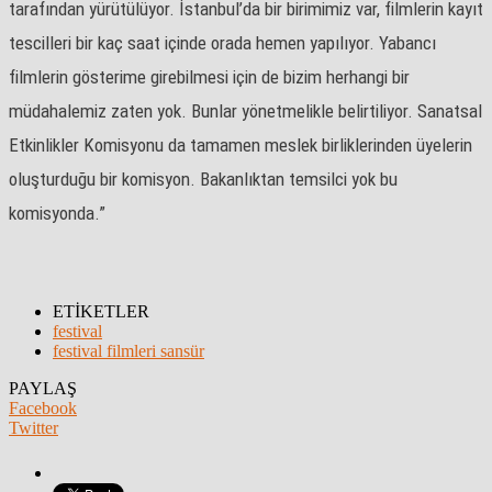
tarafından yürütülüyor. İstanbul’da bir birimimiz var, filmlerin kayıt
tescilleri bir kaç saat içinde orada hemen yapılıyor. Yabancı
filmlerin gösterime girebilmesi için de bizim herhangi bir
müdahalemiz zaten yok. Bunlar yönetmelikle belirtiliyor. Sanatsal
Etkinlikler Komisyonu da tamamen meslek birliklerinden üyelerin
oluşturduğu bir komisyon. Bakanlıktan temsilci yok bu
komisyonda.”
ETİKETLER
festival
festival filmleri sansür
PAYLAŞ
Facebook
Twitter