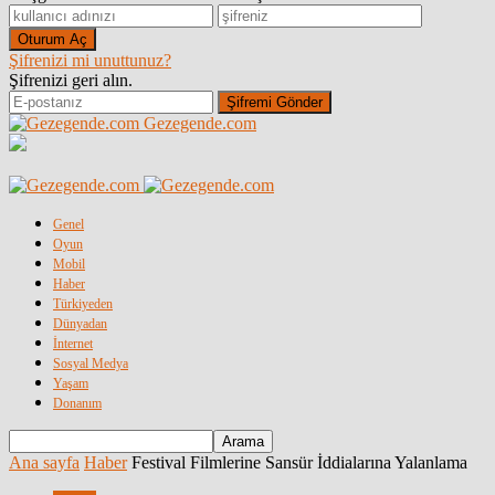
Şifrenizi mi unuttunuz?
Şifrenizi geri alın.
Gezegende.com
Genel
Oyun
Mobil
Haber
Türkiyeden
Dünyadan
İnternet
Sosyal Medya
Yaşam
Donanım
Ana sayfa
Haber
Festival Filmlerine Sansür İddialarına Yalanlama