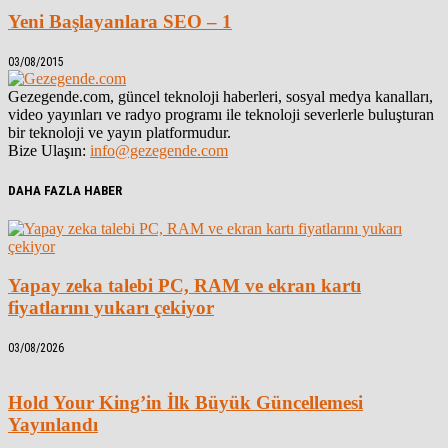
Yeni Başlayanlara SEO – 1
03/08/2015
Gezegende.com, güncel teknoloji haberleri, sosyal medya kanalları,
video yayınları ve radyo programı ile teknoloji severlerle buluşturan
bir teknoloji ve yayın platformudur.
Bize Ulaşın:
info@gezegende.com
DAHA FAZLA HABER
Yapay zeka talebi PC, RAM ve ekran kartı
fiyatlarını yukarı çekiyor
03/08/2026
Hold Your King’in İlk Büyük Güncellemesi
Yayınlandı