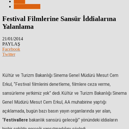
Haber
Sinema ve TV
Festival Filmlerine Sansür İddialarına
Yalanlama
21/01/2014
PAYLAŞ
Facebook
Twitter
Kültür ve Turizm Bakanlığı Sinema Genel Müdürü Mesut Cem
Erkul, “Festival filmlerini denetleme, filmlere ceza verme,
sansürleme yetkimiz yok” dedi.
Kültür ve Turizm Bakanlığı Sinema
Genel Müdürü Mesut Cem Erkul, AA muhabirine yaptığı
açıklamada, bugün bazı basın yayın organlarında yer alan,
“
Festivallere
bakanlık sansürü geleceği” yönündeki iddiaların
hiçbir şekilde gerçeği yansıtmadığını söyledi.