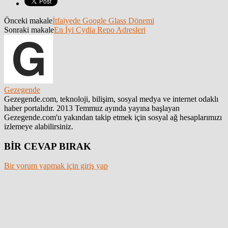
Önceki makale
İtfaiyede Google Glass Dönemi
Sonraki makale
En İyi Cydia Repo Adresleri
Gezegende
Gezegende.com, teknoloji, bilişim, sosyal medya ve internet odaklı
haber portalıdır. 2013 Temmuz ayında yayına başlayan
Gezegende.com'u yakından takip etmek için sosyal ağ hesaplarımızı
izlemeye alabilirsiniz.
BİR CEVAP BIRAK
Bir yorum yapmak için giriş yap