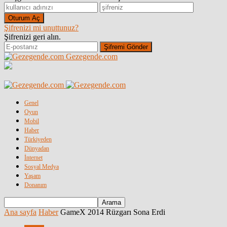
Şifrenizi mi unuttunuz?
Şifrenizi geri alın.
Gezegende.com
Genel
Oyun
Mobil
Haber
Türkiyeden
Dünyadan
İnternet
Sosyal Medya
Yaşam
Donanım
Ana sayfa
Haber
GameX 2014 Rüzgarı Sona Erdi