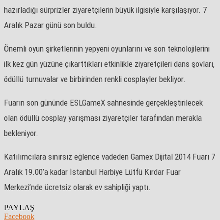
hazırladığı sürprizler ziyaretçilerin büyük ilgisiyle karşılaşıyor. 7
Aralık Pazar günü son buldu.
Önemli oyun şirketlerinin yepyeni oyunlarını ve son teknolojilerini
ilk kez gün yüzüne çıkarttıkları etkinlikle ziyaretçileri dans şovları,
ödüllü turnuvalar ve birbirinden renkli cosplayler bekliyor.
Fuarın son gününde ESLGameX sahnesinde gerçekleştirilecek
olan ödüllü cosplay yarışması ziyaretçiler tarafından merakla
bekleniyor.
Katılımcılara sınırsız eğlence vadeden Gamex Dijital 2014 Fuarı 7
Aralık 19.00’a kadar İstanbul Harbiye Lütfü Kırdar Fuar
Merkezi’nde ücretsiz olarak ev sahipliği yaptı.
PAYLAŞ
Facebook