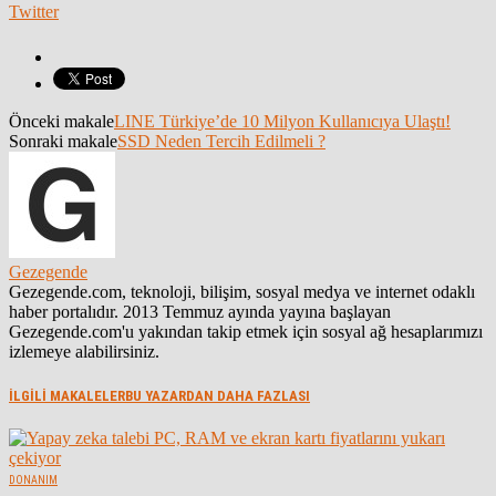
Twitter
Önceki makale
LINE Türkiye’de 10 Milyon Kullanıcıya Ulaştı!
Sonraki makale
SSD Neden Tercih Edilmeli ?
Gezegende
Gezegende.com, teknoloji, bilişim, sosyal medya ve internet odaklı
haber portalıdır. 2013 Temmuz ayında yayına başlayan
Gezegende.com'u yakından takip etmek için sosyal ağ hesaplarımızı
izlemeye alabilirsiniz.
İLGİLİ MAKALELER
BU YAZARDAN DAHA FAZLASI
DONANIM