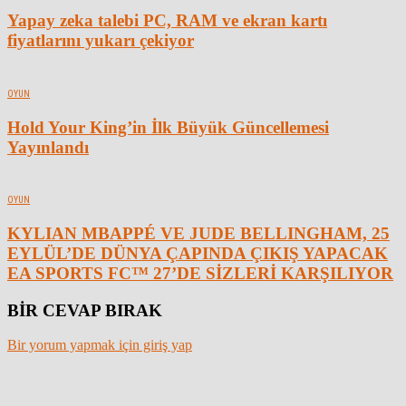
Yapay zeka talebi PC, RAM ve ekran kartı
fiyatlarını yukarı çekiyor
OYUN
Hold Your King’in İlk Büyük Güncellemesi
Yayınlandı
OYUN
KYLIAN MBAPPÉ VE JUDE BELLINGHAM, 25
EYLÜL’DE DÜNYA ÇAPINDA ÇIKIŞ YAPACAK
EA SPORTS FC™ 27’DE SİZLERİ KARŞILIYOR
BİR CEVAP BIRAK
Bir yorum yapmak için giriş yap