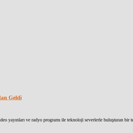
dan Geldi
eo yayınları ve radyo programı ile teknoloji severlerle buluşturan bir 