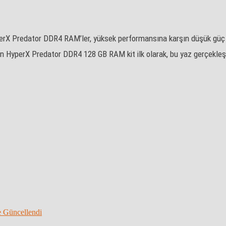
yperX Predator DDR4 RAM’ler, yüksek performansına karşın düşük güç 
 HyperX Predator DDR4 128 GB RAM kit ilk olarak, bu yaz gerçekleşti
 Güncellendi