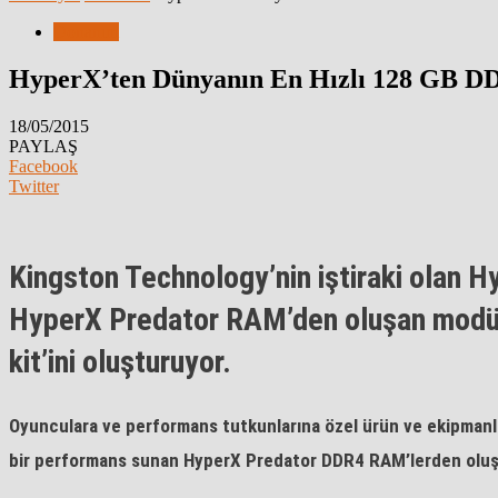
Donanım
HyperX’ten Dünyanın En Hızlı 128 GB D
18/05/2015
PAYLAŞ
Facebook
Twitter
Kingston Technology’nin iştiraki olan H
HyperX Predator RAM’den oluşan modüll
kit’ini oluşturuyor.
Oyunculara ve performans tutkunlarına özel ürün ve ekipmanla
bir performans sunan HyperX Predator DDR4 RAM’lerden oluşan k