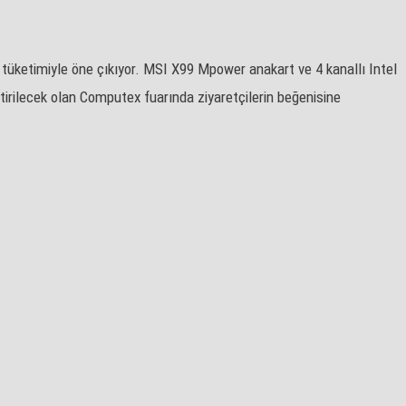
tüketimiyle öne çıkıyor. MSI X99 Mpower anakart ve 4 kanallı Intel
rilecek olan Computex fuarında ziyaretçilerin beğenisine