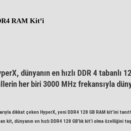
DR4 RAM Kit’i
yperX, dünyanın en hızlı DDR 4 tabanlı 12
erin her biri 3000
MHz frekansıyla düny
rıyla dikkat çeken HyperX, yeni DDR4 128 GB RAM kit’ini tanıt
it, dünyanın en hızlı DDR4 128 GB’lık kit’i olma özelliğini taş