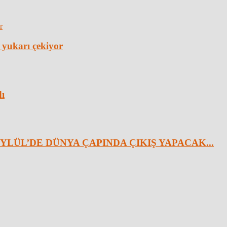
 yukarı çekiyor
dı
YLÜL’DE DÜNYA ÇAPINDA ÇIKIŞ YAPACAK...