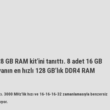
8 GB RAM kit’ini tanıttı. 8 adet 16 GB
anın en hızlı 128 GB’lık DDR4 RAM
tı. 3000 MHz’lik hızı ve 16-16-16-32 zamanlamasıyla benzersiz
ıyor.