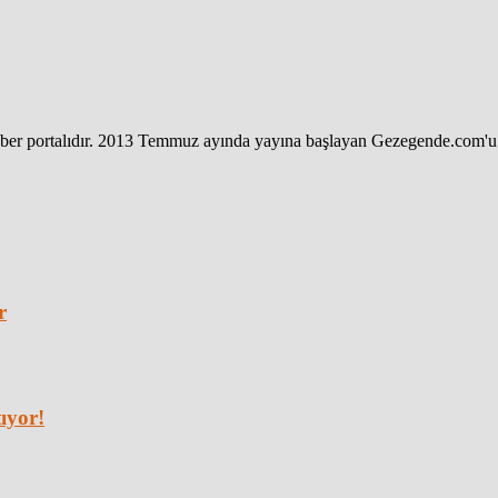
haber portalıdır. 2013 Temmuz ayında yayına başlayan Gezegende.com'u 
r
ıyor!