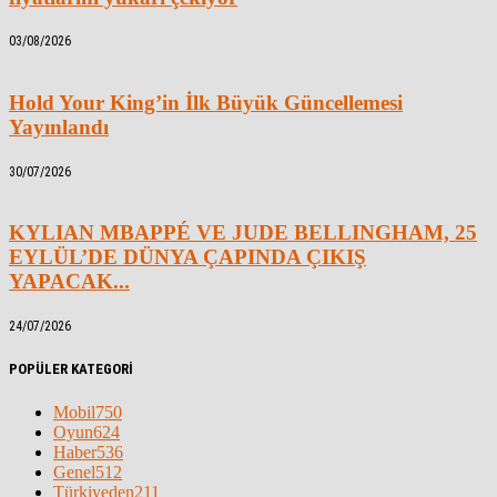
03/08/2026
Hold Your King’in İlk Büyük Güncellemesi
Yayınlandı
30/07/2026
KYLIAN MBAPPÉ VE JUDE BELLINGHAM, 25
EYLÜL’DE DÜNYA ÇAPINDA ÇIKIŞ
YAPACAK...
24/07/2026
POPÜLER KATEGORİ
Mobil
750
Oyun
624
Haber
536
Genel
512
Türkiyeden
211