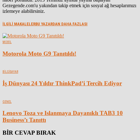
Gezegende.com'u yakından takip etmek için sosyal ağ hesaplarımızı
izlemeye alabilirsiniz.
İLGİLİ MAKALELER
BU YAZARDAN DAHA FAZLASI
MOBIL
Motorola Moto G9 Tanıtıldı!
BILGISAYAR
İş Dünyası 24 Yıldır ThinkPad’i Tercih Ediyor
GENEL
Lenovo Toza ve Islanmaya Dayanıklı TAB3 10
Business’ı Tanıttı
BİR CEVAP BIRAK