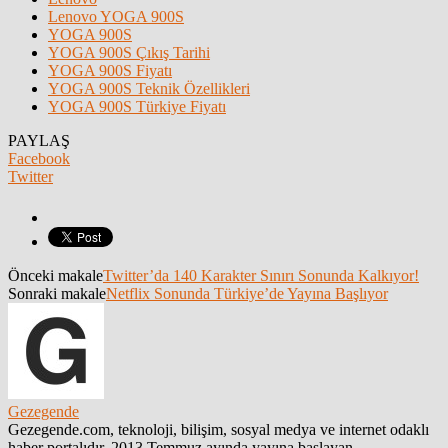
Lenovo YOGA 900S
YOGA 900S
YOGA 900S Çıkış Tarihi
YOGA 900S Fiyatı
YOGA 900S Teknik Özellikleri
YOGA 900S Türkiye Fiyatı
PAYLAŞ
Facebook
Twitter
Önceki makale
Twitter’da 140 Karakter Sınırı Sonunda Kalkıyor!
Sonraki makale
Netflix Sonunda Türkiye’de Yayına Başlıyor
Gezegende
Gezegende.com, teknoloji, bilişim, sosyal medya ve internet odaklı
haber portalıdır. 2013 Temmuz ayında yayına başlayan