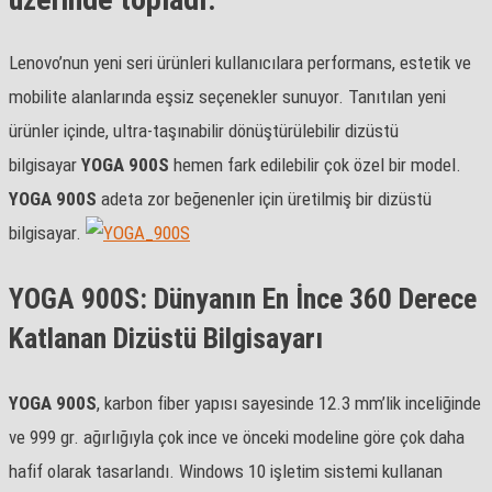
Lenovo’nun yeni seri ürünleri kullanıcılara performans, estetik ve
mobilite alanlarında eşsiz seçenekler sunuyor. Tanıtılan yeni
ürünler içinde, ultra-taşınabilir dönüştürülebilir dizüstü
bilgisayar
YOGA 900S
hemen fark edilebilir çok özel bir model.
YOGA
900S
adeta zor beğenenler için üretilmiş bir dizüstü
bilgisayar.
YOGA 900S: Dünyanın En İnce 360 Derece
Katlanan Dizüstü Bilgisayarı
YOGA 900S
, karbon fiber yapısı sayesinde 12.3 mm’lik inceliğinde
ve 999 gr. ağırlığıyla çok ince ve önceki modeline göre çok daha
hafif olarak tasarlandı. Windows 10 işletim sistemi kullanan