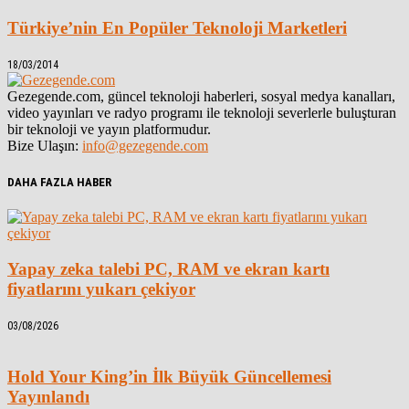
Türkiye’nin En Popüler Teknoloji Marketleri
18/03/2014
Gezegende.com, güncel teknoloji haberleri, sosyal medya kanalları,
video yayınları ve radyo programı ile teknoloji severlerle buluşturan
bir teknoloji ve yayın platformudur.
Bize Ulaşın:
info@gezegende.com
DAHA FAZLA HABER
Yapay zeka talebi PC, RAM ve ekran kartı
fiyatlarını yukarı çekiyor
03/08/2026
Hold Your King’in İlk Büyük Güncellemesi
Yayınlandı