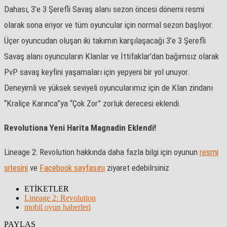
Dahası, 3’e 3 Şerefli Savaş alanı sezon öncesi dönemi resmi
olarak sona eriyor ve tüm oyuncular için normal sezon başlıyor.
Üçer oyuncudan oluşan iki takımın karşılaşacağı 3’e 3 Şerefli
Savaş alanı oyuncuların Klanlar ve İttifaklar’dan bağımsız olarak
PvP savaş keyfini yaşamaları için yepyeni bir yol unuyor.
Deneyimli ve yüksek seviyeli oyuncularımız için de Klan zindanı
“Kraliçe Karınca”ya “Çok Zor” zorluk derecesi eklendi.
Revolutiona Yeni Harita Magnadin Eklendi!
Lineage 2: Revolution hakkında daha fazla bilgi için oyunun
resmi
sitesini
ve
Facebook sayfasını
ziyaret edebilrsiniz
ETİKETLER
Lineage 2: Revolution
mobil oyun haberleri
PAYLAŞ