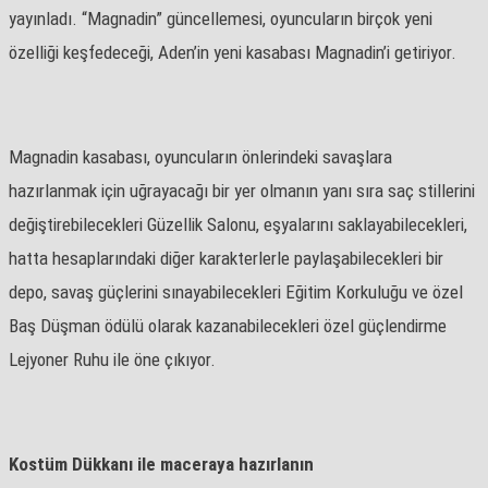
yayınladı. “Magnadin” güncellemesi, oyuncuların birçok yeni
özelliği keşfedeceği, Aden’in yeni kasabası Magnadin’i getiriyor.
Magnadin kasabası, oyuncuların önlerindeki savaşlara
hazırlanmak için uğrayacağı bir yer olmanın yanı sıra saç stillerini
değiştirebilecekleri Güzellik Salonu, eşyalarını saklayabilecekleri,
hatta hesaplarındaki diğer karakterlerle paylaşabilecekleri bir
depo, savaş güçlerini sınayabilecekleri Eğitim Korkuluğu ve özel
Baş Düşman ödülü olarak kazanabilecekleri özel güçlendirme
Lejyoner Ruhu ile öne çıkıyor.
Kostüm Dükkanı ile maceraya hazırlanın