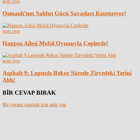
MOBIL OYUN
Osmanlı’nın Saldırı Gücü Savaşları Kızıştırıyor!
MOBIL OYUN
Happos Ailesi Mobil Oyunuyla Ceplerde!
MOBIL OYUN
Asphalt 9: Legends Rekor Sürede Zirvedeki Yerini
Aldı!
BİR CEVAP BIRAK
Bir yorum yapmak için giriş yap