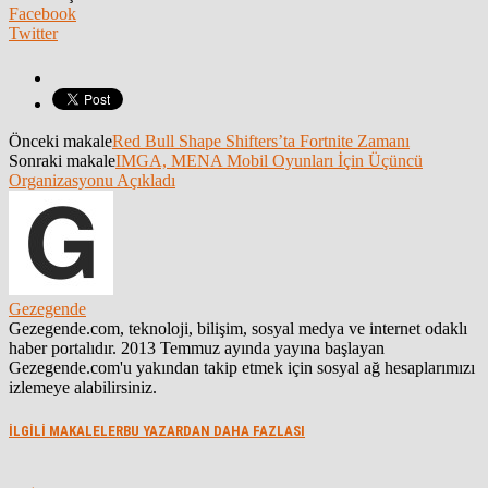
Facebook
Twitter
Önceki makale
Red Bull Shape Shifters’ta Fortnite Zamanı
Sonraki makale
IMGA, MENA Mobil Oyunları İçin Üçüncü
Organizasyonu Açıkladı
Gezegende
Gezegende.com, teknoloji, bilişim, sosyal medya ve internet odaklı
haber portalıdır. 2013 Temmuz ayında yayına başlayan
Gezegende.com'u yakından takip etmek için sosyal ağ hesaplarımızı
izlemeye alabilirsiniz.
İLGİLİ MAKALELER
BU YAZARDAN DAHA FAZLASI