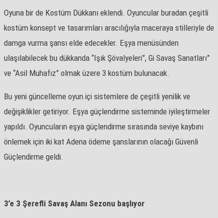
Oyuna bir de Kostüm Dükkanı eklendi. Oyuncular buradan çeşitli
kostüm konsept ve tasarımları aracılığıyla maceraya stilleriyle de
damga vurma şansı elde edecekler. Eşya menüsünden
ulaşılabilecek bu dükkanda “Işık Şövalyeleri”, Gi Savaş Sanatları”
ve “Asil Muhafız” olmak üzere 3 kostüm bulunacak.
Bu yeni güncelleme oyun içi sistemlere de çeşitli yenilik ve
değişiklikler getiriyor. Eşya güçlendirme sisteminde iyileştirmeler
yapıldı. Oyuncuların eşya güçlendirme sırasında seviye kaybını
önlemek için iki kat Adena ödeme şanslarının olacağı Güvenli
Güçlendirme geldi.
3’e 3 Şerefli Savaş Alanı Sezonu başlıyor