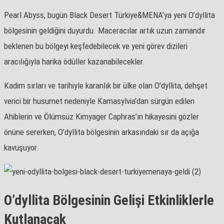
Pearl Abyss, bugün Black Desert Türkiye&MENA’ya yeni O’dyllita
bölgesinin geldiğini duyurdu. Maceracılar artık uzun zamandır
beklenen bu bölgeyi keşfedebilecek ve yeni görev dizileri
aracılığıyla harika ödüller kazanabilecekler.
Kadim sırları ve tarihiyle karanlık bir ülke olan O’dyllita, dehşet
verici bir husumet nedeniyle Kamasylvia’dan sürgün edilen
Ahiblerin ve Ölümsüz Kimyager Caphras’ın hikayesini gözler
önüne sererken, O’dyllita bölgesinin arkasındaki sır da açığa
kavuşuyor.
O’dyllita Bölgesinin Gelişi Etkinliklerle
Kutlanacak