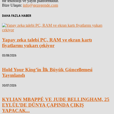
bir teknoloji ve yayın platformudur.
Bize Ulaşın:
info@gezegende.com
DAHA FAZLA HABER
Yapay zeka talebi PC, RAM ve ekran kartı
fiyatlarını yukarı çekiyor
03/08/2026
Hold Your King’in İlk Büyük Güncellemesi
Yayınlandı
30/07/2026
KYLIAN MBAPPÉ VE JUDE BELLINGHAM, 25
EYLÜL’DE DÜNYA ÇAPINDA ÇIKIŞ
YAPACAK...