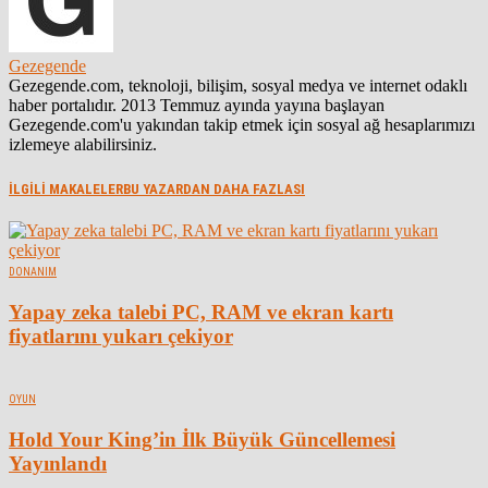
Gezegende
Gezegende.com, teknoloji, bilişim, sosyal medya ve internet odaklı
haber portalıdır. 2013 Temmuz ayında yayına başlayan
Gezegende.com'u yakından takip etmek için sosyal ağ hesaplarımızı
izlemeye alabilirsiniz.
İLGİLİ MAKALELER
BU YAZARDAN DAHA FAZLASI
DONANIM
Yapay zeka talebi PC, RAM ve ekran kartı
fiyatlarını yukarı çekiyor
OYUN
Hold Your King’in İlk Büyük Güncellemesi
Yayınlandı