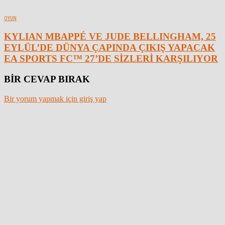
OYUN
KYLIAN MBAPPÉ VE JUDE BELLINGHAM, 25
EYLÜL’DE DÜNYA ÇAPINDA ÇIKIŞ YAPACAK
EA SPORTS FC™ 27’DE SİZLERİ KARŞILIYOR
BİR CEVAP BIRAK
Bir yorum yapmak için giriş yap