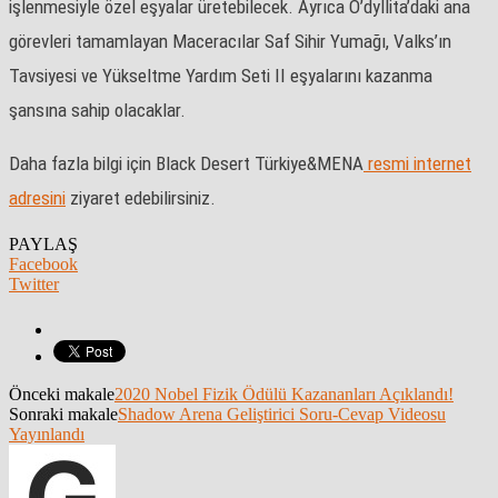
işlenmesiyle özel eşyalar üretebilecek. Ayrıca O’dyllita’daki ana
görevleri tamamlayan Maceracılar Saf Sihir Yumağı, Valks’ın
Tavsiyesi ve Yükseltme Yardım Seti II eşyalarını kazanma
şansına sahip olacaklar.
Daha fazla bilgi için Black Desert Türkiye&MENA
resmi internet
adresini
ziyaret edebilirsiniz.
PAYLAŞ
Facebook
Twitter
Önceki makale
2020 Nobel Fizik Ödülü Kazananları Açıklandı!
Sonraki makale
Shadow Arena Geliştirici Soru-Cevap Videosu
Yayınlandı