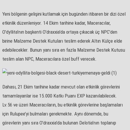
Yeni bölgenin gelişini kutlamak için bugünden itibaren bir dizi özel
etkinlik düzenleniyor. 14 Ekim tarihine kadar, Maceracılar,
O’dyllita’nın başkenti O’draxxia’da ortaya çıkacak üç NPC’den
birine Malzeme Destek Kutuları teslim ederek Altın Külçe elde
edebilecekler. Bunun yanı sıra en fazla Malzeme Destek Kutusu
teslim alan NPC, Maceracılara özel buff verecek.
Dahası, 21 Ekim tarihine kadar mevcut olan etkinlik görevlerini
tamamlayanlar ise 15.000 Katkı Puanı EXP kazanılabilecek.
Lv.56 ve üzeri Maceracıların, bu etkinlik görevlerine başlamaları
için Rulupee’yi bulmaları gerekmekte. Aynı dönemde, bu
görevlerin yanı sıra O’draxxia’da bulunan Delotia’nın toplanıp