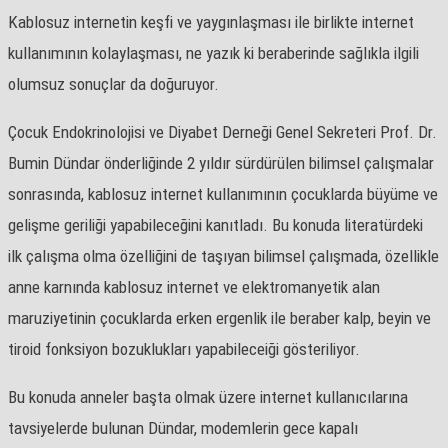
Kablosuz internetin keşfi ve yaygınlaşması ile birlikte internet
kullanımının kolaylaşması, ne yazık ki beraberinde sağlıkla ilgili
olumsuz sonuçlar da doğuruyor.
Çocuk Endokrinolojisi ve Diyabet Derneği Genel Sekreteri Prof. Dr.
Bumin Dündar önderliğinde 2 yıldır sürdürülen bilimsel çalışmalar
sonrasında, kablosuz internet kullanımının çocuklarda büyüme ve
gelişme geriliği yapabileceğini kanıtladı. Bu konuda literatürdeki
ilk çalışma olma özelliğini de taşıyan bilimsel çalışmada, özellikle
anne karnında kablosuz internet ve elektromanyetik alan
maruziyetinin çocuklarda erken ergenlik ile beraber kalp, beyin ve
tiroid fonksiyon bozuklukları yapabileceiği gösteriliyor.
Bu konuda anneler başta olmak üzere internet kullanıcılarına
tavsiyelerde bulunan Dündar, modemlerin gece kapalı