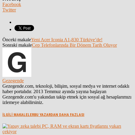
Facebook
Twitter
Önceki makale
Yeni Acer Iconia A1-830 Türkiye’de!
Sonraki makale
Cep Telefonlarında Bir Dönem Tarih Oluyor
Gezegende
Gezegende.com, teknoloji, bilişim, sosyal medya ve internet odaklı
haber portalıdır. 2013 Temmuz ayında yayına başlayan
Gezegende.com'u yakından takip etmek için sosyal ağ hesaplarımızı
izlemeye alabilirsiniz.
İLGİLİ MAKALELER
BU YAZARDAN DAHA FAZLASI