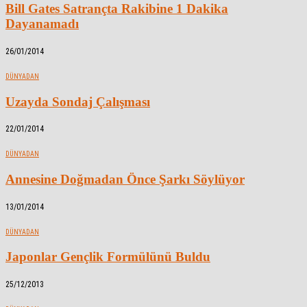
Bill Gates Satrançta Rakibine 1 Dakika
Dayanamadı
26/01/2014
DÜNYADAN
Uzayda Sondaj Çalışması
22/01/2014
DÜNYADAN
Annesine Doğmadan Önce Şarkı Söylüyor
13/01/2014
DÜNYADAN
Japonlar Gençlik Formülünü Buldu
25/12/2013