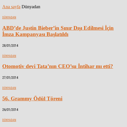
Ana sayfa
Dünyadan
DÜNYADAN
ABD’de Justin Bieber’in Sınır Dışı Edilmesi İçin
İmza Kampanyası Başlatıldı
28/01/2014
DÜNYADAN
Otomotiv devi Tata’nın CEO’su İntihar mı etti?
27/01/2014
DÜNYADAN
56. Grammy Ödül Töreni
26/01/2014
DÜNYADAN