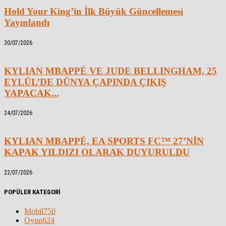
Hold Your King’in İlk Büyük Güncellemesi
Yayınlandı
30/07/2026
KYLIAN MBAPPÉ VE JUDE BELLINGHAM, 25
EYLÜL’DE DÜNYA ÇAPINDA ÇIKIŞ
YAPACAK...
24/07/2026
KYLIAN MBAPPÉ, EA SPORTS FC™ 27’NİN
KAPAK YILDIZI OLARAK DUYURULDU
22/07/2026
POPÜLER KATEGORİ
Mobil
750
Oyun
624