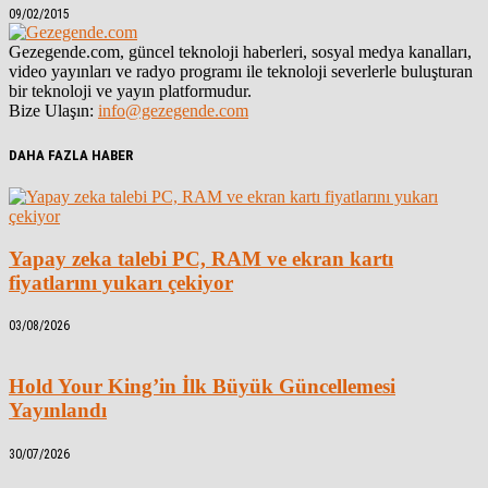
09/02/2015
Gezegende.com, güncel teknoloji haberleri, sosyal medya kanalları,
video yayınları ve radyo programı ile teknoloji severlerle buluşturan
bir teknoloji ve yayın platformudur.
Bize Ulaşın:
info@gezegende.com
DAHA FAZLA HABER
Yapay zeka talebi PC, RAM ve ekran kartı
fiyatlarını yukarı çekiyor
03/08/2026
Hold Your King’in İlk Büyük Güncellemesi
Yayınlandı
30/07/2026