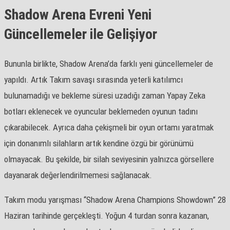
Shadow Arena Evreni Yeni
Güncellemeler ile Gelişiyor
Bununla birlikte, Shadow Arena’da farklı yeni güncellemeler de
yapıldı. Artık Takım savaşı sırasında yeterli katılımcı
bulunamadığı ve bekleme süresi uzadığı zaman Yapay Zeka
botları eklenecek ve oyuncular beklemeden oyunun tadını
çıkarabilecek. Ayrıca daha çekişmeli bir oyun ortamı yaratmak
için donanımlı silahların artık kendine özgü bir görünümü
olmayacak. Bu şekilde, bir silah seviyesinin yalnızca görsellere
dayanarak değerlendirilmemesi sağlanacak.
Takım modu yarışması “Shadow Arena Champions Showdown” 28
Haziran tarihinde gerçekleşti. Yoğun 4 turdan sonra kazanan,