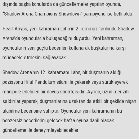
dışında başka konularda da güncellemeler yapılan oyunda,
“Shadow Arena Champions Showdown” şampiyonu ise belli oldu.
Pearl Abyss, yeni kahraman Lahn’ın 2 Temmuz tarihinde Shadow
Arena’da oyuncularla buluşacağını duyurdu. Yeni kahraman,
oyuncuların yeni güçlü becerileri kullanarak başkalarına karşı
mücadele etmesini sağlayacak.
Shadow Arena’nın 12. kahramanı Lahn, bir düşmanın aldığı
pozisyonu Hilal Pendulum silahı ile çekerek veya sürükleyerek
manipüle edebilen bir dövüş sanatçısıdır. Ayrıca, uzun menzilli
saldırılar yaparak, düşmanlarına uzaktan da etkili bir şekilde nişan
alabilme becerisine sahiptir. Oyuncular yeni kahramanın bu
benzersiz becerilerini gelecek hafta oyuna dahil olacak
güncelleme ile deneyimleyebilecekler.