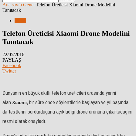
Ana sayfa
Genel
Telefon Üreticisi Xiaomi Drone Modelini
Tanıtacak
Genel
Telefon Üreticisi Xiaomi Drone Modelini
Tanıtacak
22/05/2016
PAYLAŞ
Facebook
Twitter
Dünyanın en büyük akıllı telefon üreticileri arasında yerini
alan
bir süre önce söylentilerle başlayan ve yıl başında
Xiaomi,
da testlerini sürdürdüğünü açıkladığı drone ürününü çıkartacağını
resmi olarak onayladı.
Drone’a ait sızan prototip görseller arasında dört pervaneli bu