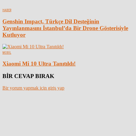
HABER
Genshin Impact, Türkçe Dil Desteğinin
Yayınlanmasını İstanbul’da Bir Drone Gösterisiyle
Kutluyor
MOBIL
Xiaomi Mi 10 Ultra Tanıtıldı!
BİR CEVAP BIRAK
Bir yorum yapmak için giriş yap