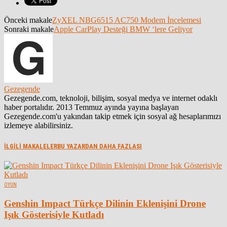
Önceki makale
ZyXEL NBG6515 AC750 Modem İncelemesi
Sonraki makale
Apple CarPlay Desteği BMW ‘lere Geliyor
Gezegende
Gezegende.com, teknoloji, bilişim, sosyal medya ve internet odaklı
haber portalıdır. 2013 Temmuz ayında yayına başlayan
Gezegende.com'u yakından takip etmek için sosyal ağ hesaplarımızı
izlemeye alabilirsiniz.
İLGİLİ MAKALELER
BU YAZARDAN DAHA FAZLASI
OYUN
Genshin Impact Türkçe Dilinin Eklenişini Drone
Işık Gösterisiyle Kutladı