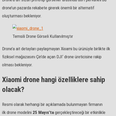
drone’un pazarda rekabete girerek önemli bir alternatif
oluşturması bekleniyor.
Temsili Drone Görseli Kullanılmıştır
Drone’a ait detayları paylaşmayan Xioami bu ürünüyle birlikte ilk
fiziksel mağazasını Çin’de açan DJI‘ drone üreticisine rakip
olması bekleniyor.
Xiaomi drone hangi özelliklere sahip
olacak?
Resmi olarak herhangi bir açıklamada bulunmayan firmanın
ilk drone modelini
25 Mayıs’ta
gerçekleştireceği bir etkinlikle